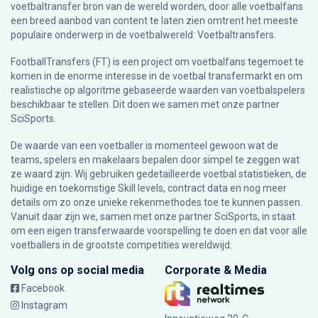
voetbaltransfer bron van de wereld worden, door alle voetbalfans
een breed aanbod van content te laten zien omtrent het meeste
populaire onderwerp in de voetbalwereld: Voetbaltransfers.
FootballTransfers (FT) is een project om voetbalfans tegemoet te
komen in de enorme interesse in de voetbal transfermarkt en om
realistische op algoritme gebaseerde waarden van voetbalspelers
beschikbaar te stellen. Dit doen we samen met onze partner
SciSports
.
De waarde van een voetballer is momenteel gewoon wat de
teams, spelers en makelaars bepalen door simpel te zeggen wat
ze waard zijn. Wij gebruiken gedetailleerde voetbal statistieken, de
huidige en toekomstige Skill levels, contract data en nog meer
details om zo onze unieke rekenmethodes toe te kunnen passen.
Vanuit daar zijn we, samen met onze partner SciSports, in staat
om een eigen transferwaarde voorspelling te doen en dat voor alle
voetballers in de grootste competities wereldwijd.
Volg ons op social media
Corporate & Media
Facebook
Instagram