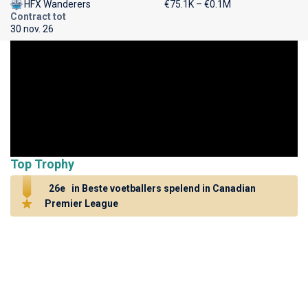
HFX Wanderers
€75.1K – €0.1M
Contract tot
30 nov. 26
Top Trophy
26e
in Beste voetballers spelend in Canadian
Premier League