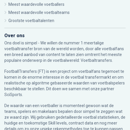
Meest waardevolle voetballers
Meest waardevolle voetbalteams
Grootste voetbaltalenten
Over ons
Ons doel is simpel - We willen de nummer 1 meertalige
voetbaltransfer bron van de wereld worden, door alle voetbalfans
een breed aanbod van content te laten zien omtrent het meeste
populaire onderwerp in de voetbalwereld: Voetbaltransfers.
FootballTransfers (FT) is een project om voetbalfans tegemoet te
komen in de enorme interesse in de voetbal transfermarkt en om
realistische op algoritme gebaseerde waarden van voetbalspelers
beschikbaar te stellen. Dit doen we samen met onze partner
SciSports
.
De waarde van een voetballer is momenteel gewoon wat de
teams, spelers en makelaars bepalen door simpel te zeggen wat
ze waard zijn. Wij gebruiken gedetailleerde voetbal statistieken, de
huidige en toekomstige Skill levels, contract data en nog meer
details om zo onze unieke rekenmethodes toe te kunnen passen.