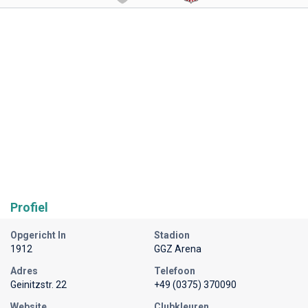
Profiel
Opgericht In
Stadion
1912
GGZ Arena
Adres
Telefoon
Geinitzstr. 22
+49 (0375) 370090
Website
Clubkleuren