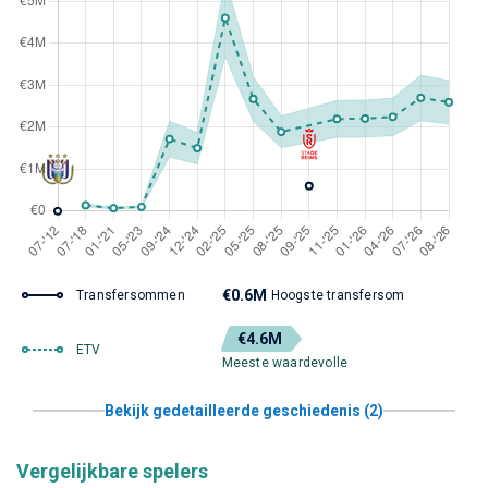
€0.6M
Transfersommen
Hoogste transfersom
€4.6M
ETV
Meeste waardevolle
Bekijk gedetailleerde geschiedenis (2)
Vergelijkbare spelers