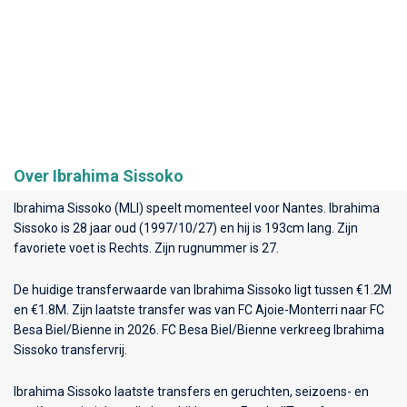
Over Ibrahima Sissoko
Ibrahima Sissoko (MLI) speelt momenteel voor
Nantes
. Ibrahima
Sissoko is 28 jaar oud (1997/10/27) en hij is 193cm lang. Zijn
favoriete voet is Rechts. Zijn rugnummer is 27.
De huidige transferwaarde van Ibrahima Sissoko ligt tussen €1.2M
en €1.8M. Zijn laatste transfer was van FC Ajoie-Monterri naar FC
Besa Biel/Bienne in 2026. FC Besa Biel/Bienne verkreeg Ibrahima
Sissoko transfervrij.
Ibrahima Sissoko laatste transfers en geruchten, seizoens- en