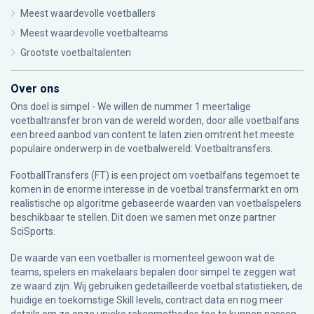
Meest waardevolle voetballers
Meest waardevolle voetbalteams
Grootste voetbaltalenten
Over ons
Ons doel is simpel - We willen de nummer 1 meertalige
voetbaltransfer bron van de wereld worden, door alle voetbalfans
een breed aanbod van content te laten zien omtrent het meeste
populaire onderwerp in de voetbalwereld: Voetbaltransfers.
FootballTransfers (FT) is een project om voetbalfans tegemoet te
komen in de enorme interesse in de voetbal transfermarkt en om
realistische op algoritme gebaseerde waarden van voetbalspelers
beschikbaar te stellen. Dit doen we samen met onze partner
SciSports
.
De waarde van een voetballer is momenteel gewoon wat de
teams, spelers en makelaars bepalen door simpel te zeggen wat
ze waard zijn. Wij gebruiken gedetailleerde voetbal statistieken, de
huidige en toekomstige Skill levels, contract data en nog meer