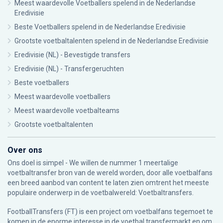
Meest waardevolle Voetballers spelend in de Nederlandse
Eredivisie
Beste Voetballers spelend in de Nederlandse Eredivisie
Grootste voetbaltalenten spelend in de Nederlandse Eredivisie
Eredivisie (NL) - Bevestigde transfers
Eredivisie (NL) - Transfergeruchten
Beste voetballers
Meest waardevolle voetballers
Meest waardevolle voetbalteams
Grootste voetbaltalenten
Over ons
Ons doel is simpel - We willen de nummer 1 meertalige
voetbaltransfer bron van de wereld worden, door alle voetbalfans
een breed aanbod van content te laten zien omtrent het meeste
populaire onderwerp in de voetbalwereld: Voetbaltransfers.
FootballTransfers (FT) is een project om voetbalfans tegemoet te
komen in de enorme interesse in de voetbal transfermarkt en om