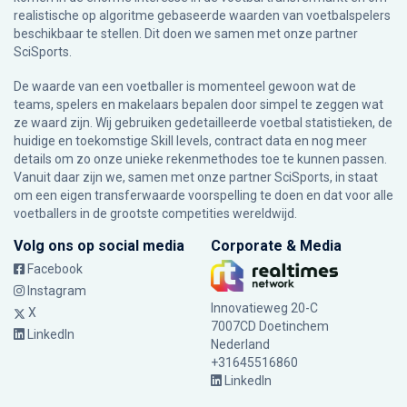
realistische op algoritme gebaseerde waarden van voetbalspelers
beschikbaar te stellen. Dit doen we samen met onze partner
SciSports
.
De waarde van een voetballer is momenteel gewoon wat de
teams, spelers en makelaars bepalen door simpel te zeggen wat
ze waard zijn. Wij gebruiken gedetailleerde voetbal statistieken, de
huidige en toekomstige Skill levels, contract data en nog meer
details om zo onze unieke rekenmethodes toe te kunnen passen.
Vanuit daar zijn we, samen met onze partner SciSports, in staat
om een eigen transferwaarde voorspelling te doen en dat voor alle
voetballers in de grootste competities wereldwijd.
Volg ons op social media
Corporate & Media
Facebook
Instagram
Innovatieweg 20-C
X
7007CD Doetinchem
LinkedIn
Nederland
+31645516860
LinkedIn