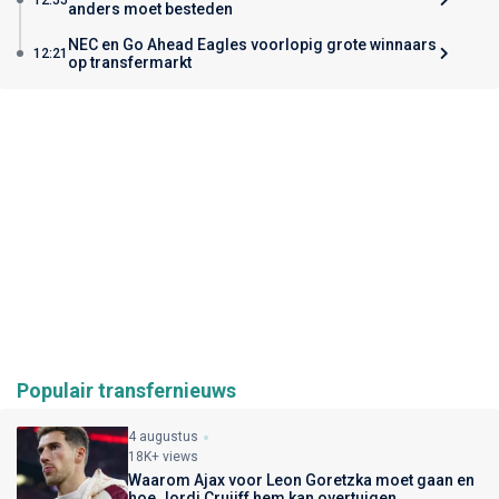
anders moet besteden
NEC en Go Ahead Eagles voorlopig grote winnaars
12:21
op transfermarkt
Populair transfernieuws
4 augustus
18K+ views
Waarom Ajax voor Leon Goretzka moet gaan en
hoe Jordi Cruijff hem kan overtuigen