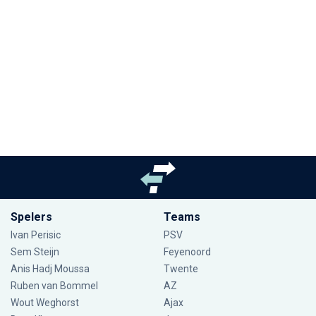
Spelers
Teams
Ivan Perisic
PSV
Sem Steijn
Feyenoord
Anis Hadj Moussa
Twente
Ruben van Bommel
AZ
Wout Weghorst
Ajax