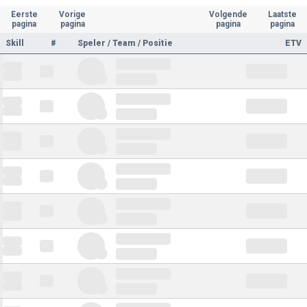
Eerste
Vorige
Volgende
Laatste
pagina
pagina
pagina
pagina
Skill
#
Speler / Team / Positie
ETV