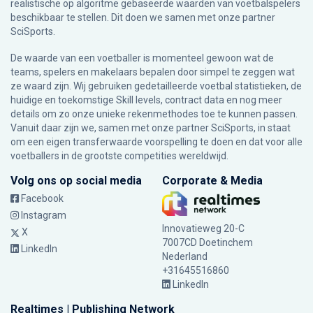
realistische op algoritme gebaseerde waarden van voetbalspelers
beschikbaar te stellen. Dit doen we samen met onze partner
SciSports
.
De waarde van een voetballer is momenteel gewoon wat de
teams, spelers en makelaars bepalen door simpel te zeggen wat
ze waard zijn. Wij gebruiken gedetailleerde voetbal statistieken, de
huidige en toekomstige Skill levels, contract data en nog meer
details om zo onze unieke rekenmethodes toe te kunnen passen.
Vanuit daar zijn we, samen met onze partner SciSports, in staat
om een eigen transferwaarde voorspelling te doen en dat voor alle
voetballers in de grootste competities wereldwijd.
Volg ons op social media
Corporate & Media
Facebook
Instagram
Innovatieweg 20-C
X
7007CD Doetinchem
LinkedIn
Nederland
+31645516860
LinkedIn
Realtimes | Publishing Network