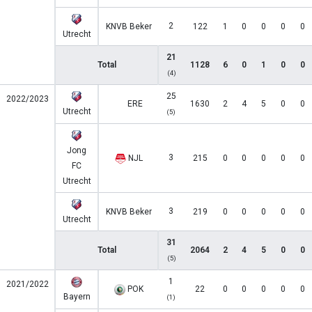
2
KNVB Beker
122
1
0
0
0
0
Utrecht
21
Total
1128
6
0
1
0
0
(4)
25
2022/2023
ERE
1630
2
4
5
0
0
Utrecht
(5)
Jong
3
NJL
215
0
0
0
0
0
FC
Utrecht
3
KNVB Beker
219
0
0
0
0
0
Utrecht
31
Total
2064
2
4
5
0
0
(5)
1
2021/2022
POK
22
0
0
0
0
0
Bayern
(1)