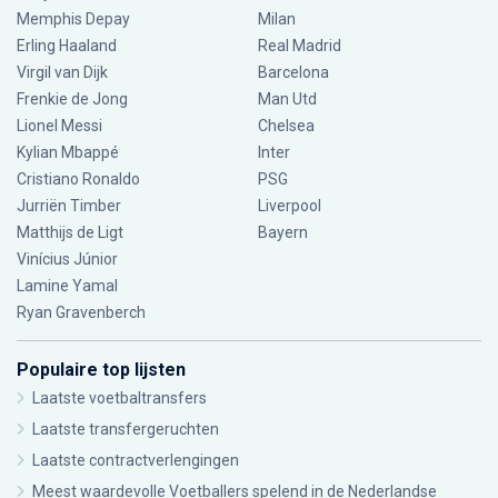
Memphis Depay
Milan
Erling Haaland
Real Madrid
Virgil van Dijk
Barcelona
Frenkie de Jong
Man Utd
Lionel Messi
Chelsea
Kylian Mbappé
Inter
Cristiano Ronaldo
PSG
Jurriën Timber
Liverpool
Matthijs de Ligt
Bayern
Vinícius Júnior
Lamine Yamal
Ryan Gravenberch
Populaire top lijsten
Laatste voetbaltransfers
Laatste transfergeruchten
Laatste contractverlengingen
Meest waardevolle Voetballers spelend in de Nederlandse