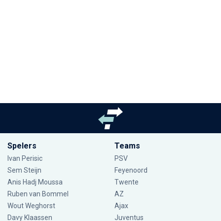
Spelers
Teams
Ivan Perisic
PSV
Sem Steijn
Feyenoord
Anis Hadj Moussa
Twente
Ruben van Bommel
AZ
Wout Weghorst
Ajax
Davy Klaassen
Juventus