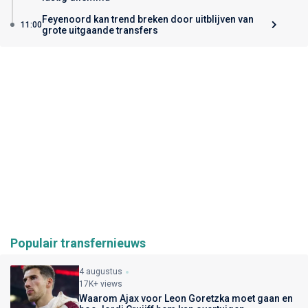
Feyenoord kan trend breken door uitblijven van
11:00
grote uitgaande transfers
Populair transfernieuws
4 augustus
17K+ views
Waarom Ajax voor Leon Goretzka moet gaan en