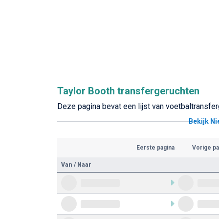
Taylor Booth transfergeruchten
Deze pagina bevat een lijst van voetbaltransfer
Bekijk N
Eerste pagina
Vorige pa
Van / Naar