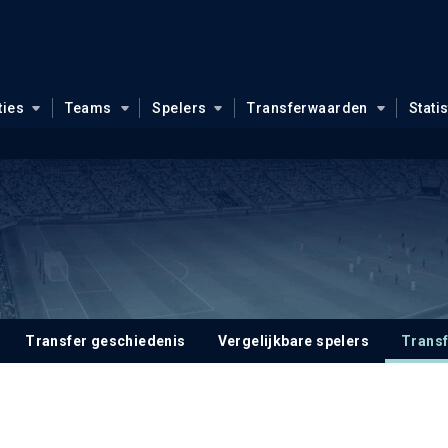
ties
Teams
Spelers
Transferwaarden
Stati
Transfer geschiedenis
Vergelijkbare spelers
Trans