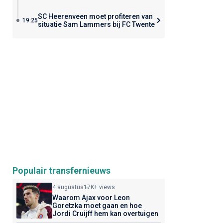
SC Heerenveen moet profiteren van
19:25
situatie Sam Lammers bij FC Twente
Populair transfernieuws
4 augustus
17K+ views
Waarom Ajax voor Leon
Goretzka moet gaan en hoe
Jordi Cruijff hem kan overtuigen