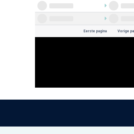
Eerste pagina
Vorige pa