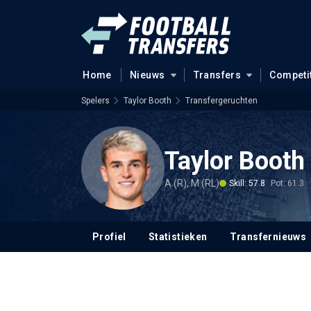
Home
Nieuws
Transfers
Competi
Spelers
Taylor Booth
Transfergeruchten
Taylor Booth
A (R), M (RL)
Skill: 57.8
Pot: 61.3
Profiel
Statistieken
Transfernieuws