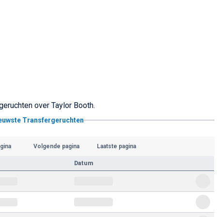
geruchten over Taylor Booth.
ieuwste Transfergeruchten
gina
Volgende pagina
Laatste pagina
Datum