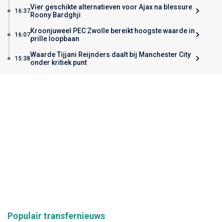
Vier geschikte alternatieven voor Ajax na blessure
16:37
Roony Bardghji
Kroonjuweel PEC Zwolle bereikt hoogste waarde in
16:07
prille loopbaan
Waarde Tijjani Reijnders daalt bij Manchester City
15:38
onder kritiek punt
Populair transfernieuws