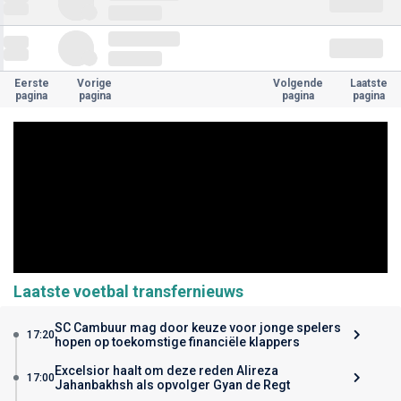
Eerste
Vorige
Volgende
Laatste
pagina
pagina
pagina
pagina
Laatste voetbal transfernieuws
SC Cambuur mag door keuze voor jonge spelers
17:20
hopen op toekomstige financiële klappers
Excelsior haalt om deze reden Alireza
17:00
Jahanbakhsh als opvolger Gyan de Regt