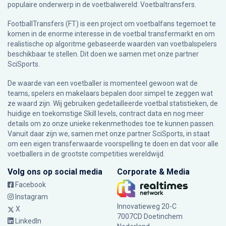
populaire onderwerp in de voetbalwereld: Voetbaltransfers.
FootballTransfers (FT) is een project om voetbalfans tegemoet te
komen in de enorme interesse in de voetbal transfermarkt en om
realistische op algoritme gebaseerde waarden van voetbalspelers
beschikbaar te stellen. Dit doen we samen met onze partner
SciSports
.
De waarde van een voetballer is momenteel gewoon wat de
teams, spelers en makelaars bepalen door simpel te zeggen wat
ze waard zijn. Wij gebruiken gedetailleerde voetbal statistieken, de
huidige en toekomstige Skill levels, contract data en nog meer
details om zo onze unieke rekenmethodes toe te kunnen passen.
Vanuit daar zijn we, samen met onze partner SciSports, in staat
om een eigen transferwaarde voorspelling te doen en dat voor alle
voetballers in de grootste competities wereldwijd.
Volg ons op social media
Corporate & Media
Facebook
Instagram
Innovatieweg 20-C
X
7007CD Doetinchem
LinkedIn