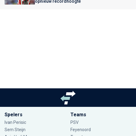
opnieuw recordhoogte
Spelers
Teams
Ivan Perisic
PSV
Sem Steijn
Feyenoord