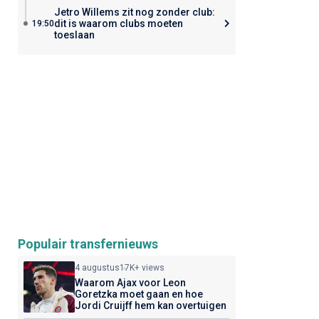
Jetro Willems zit nog zonder club:
dit is waarom clubs moeten
19:50
toeslaan
Populair transfernieuws
4 augustus
17K+ views
Waarom Ajax voor Leon
Goretzka moet gaan en hoe
Jordi Cruijff hem kan overtuigen