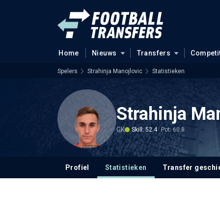
Home
Nieuws
Transfers
Competi
Spelers
Strahinja Manojlovic
Statistieken
Strahinja Ma
GK
Skill: 52.4
Pot: 60.8
Profiel
Statistieken
Transfer geschi