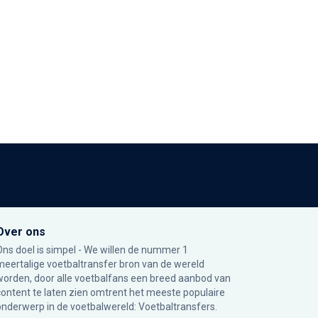
Over ons
Ons doel is simpel - We willen de nummer 1
meertalige voetbaltransfer bron van de wereld
worden, door alle voetbalfans een breed aanbod van
content te laten zien omtrent het meeste populaire
onderwerp in de voetbalwereld: Voetbaltransfers.