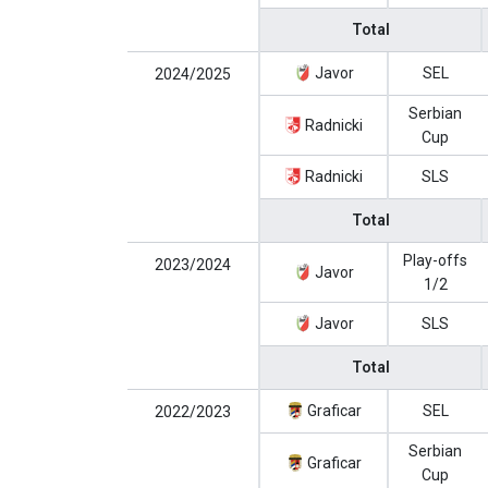
Total
Javor
SEL
2024/2025
Serbian
Radnicki
Cup
Radnicki
SLS
Total
Play-offs
2023/2024
Javor
1/2
Javor
SLS
Total
Graficar
SEL
2022/2023
Serbian
Graficar
Cup