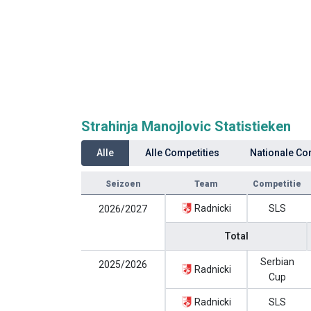
Strahinja Manojlovic Statistieken
Alle
Alle Competities
Nationale Co
Seizoen
Team
Competitie
Radnicki
SLS
2026/2027
Total
Serbian
2025/2026
Radnicki
Cup
Radnicki
SLS