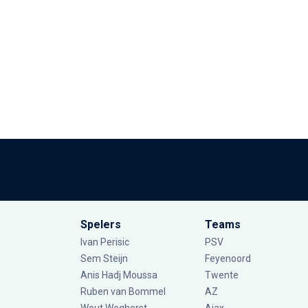
Spelers
Teams
Ivan Perisic
PSV
Sem Steijn
Feyenoord
Anis Hadj Moussa
Twente
Ruben van Bommel
AZ