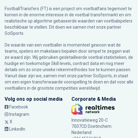
FootballTransfers (FT) is een project om voetbalfans tegemoet te
komen in de enorme interesse in de voetbal transfermarkt en om
realistische op algoritme gebaseerde waarden van voetbalspelers
beschikbaar te stellen. Dit doen we samen met onze partner
SciSports
.
De waarde van een voetballer is momenteel gewoon wat de
teams, spelers en makelaars bepalen door simpel te zeggen wat
ze waard zijn. Wij gebruiken gedetailleerde voetbal statistieken, de
huidige en toekomstige Skill levels, contract data en nog meer
details om zo onze unieke rekenmethodes toe te kunnen passen.
Vanuit daar zijn we, samen met onze partner SciSports, in staat
om een eigen transferwaarde voorspelling te doen en dat voor alle
voetballers in de grootste competities wereldwijd.
Volg ons op social media
Corporate & Media
Facebook
Instagram
Innovatieweg 20-C
X
7007CD Doetinchem
LinkedIn
Nederland