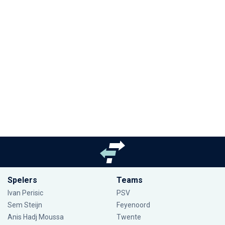
Spelers
Teams
Ivan Perisic
PSV
Sem Steijn
Feyenoord
Anis Hadj Moussa
Twente