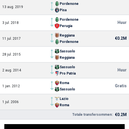
Pordenone
13 aug. 2019
Pisa
Pordenone
Huur
3 jul. 2018
Perugia
Reggiana
€0.2M
11 jul. 2017
Pordenone
Sassuolo
28 jul. 2015
Reggiana
Sassuolo
Huur
2 aug. 2014
Pro Patria
Roma
Gratis
1 jan. 2012
Sassuolo
Lazio
1 jul. 2006
Roma
€0.2M
Totale transfersommen: