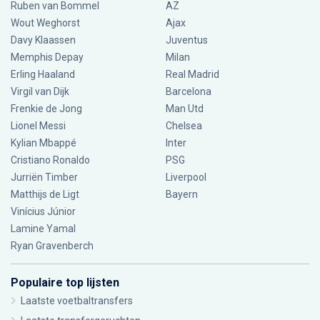
Ruben van Bommel
AZ
Wout Weghorst
Ajax
Davy Klaassen
Juventus
Memphis Depay
Milan
Erling Haaland
Real Madrid
Virgil van Dijk
Barcelona
Frenkie de Jong
Man Utd
Lionel Messi
Chelsea
Kylian Mbappé
Inter
Cristiano Ronaldo
PSG
Jurriën Timber
Liverpool
Matthijs de Ligt
Bayern
Vinícius Júnior
Lamine Yamal
Ryan Gravenberch
Populaire top lijsten
Laatste voetbaltransfers