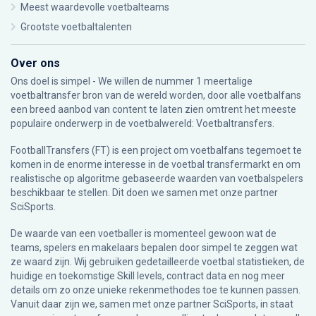
Meest waardevolle voetbalteams
Grootste voetbaltalenten
Over ons
Ons doel is simpel - We willen de nummer 1 meertalige
voetbaltransfer bron van de wereld worden, door alle voetbalfans
een breed aanbod van content te laten zien omtrent het meeste
populaire onderwerp in de voetbalwereld: Voetbaltransfers.
FootballTransfers (FT) is een project om voetbalfans tegemoet te
komen in de enorme interesse in de voetbal transfermarkt en om
realistische op algoritme gebaseerde waarden van voetbalspelers
beschikbaar te stellen. Dit doen we samen met onze partner
SciSports
.
De waarde van een voetballer is momenteel gewoon wat de
teams, spelers en makelaars bepalen door simpel te zeggen wat
ze waard zijn. Wij gebruiken gedetailleerde voetbal statistieken, de
huidige en toekomstige Skill levels, contract data en nog meer
details om zo onze unieke rekenmethodes toe te kunnen passen.
Vanuit daar zijn we, samen met onze partner SciSports, in staat