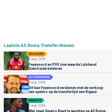
Laatste AS Roma Transfer Nieuws
EXCLUSIEF
6 aug. 2026
Feyenoord en PSV zien waarde Lutsharel
Geertruida kelderen
ACHTERGROND
5 aug. 2026
Dit kan Feyenoord verdienen met de verkoop
van spelers op de transferlijst van Rigaux
ANALYSE
5 aug. 2026
Wat staat Givairo Read te wachten na AS Roma-