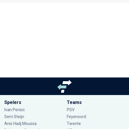
Spelers
Teams
Ivan Perisic
PSV
Sem Steijn
Feyenoord
Anis Hadj Moussa
Twente