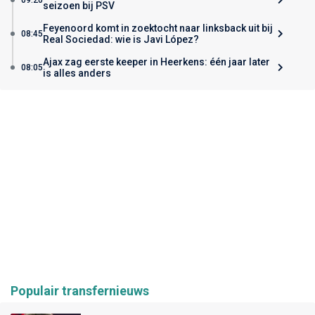
seizoen bij PSV
Feyenoord komt in zoektocht naar linksback uit bij
08:45
Real Sociedad: wie is Javi López?
Ajax zag eerste keeper in Heerkens: één jaar later
08:05
is alles anders
Populair transfernieuws