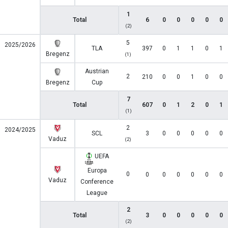
1
Total
6
0
0
0
0
0
(2)
5
2025/2026
TLA
397
0
1
1
0
1
Bregenz
(1)
Austrian
2
210
0
0
1
0
0
Bregenz
Cup
7
Total
607
0
1
2
0
1
(1)
2
2024/2025
SCL
3
0
0
0
0
0
Vaduz
(2)
UEFA
Europa
0
0
0
0
0
0
0
Vaduz
Conference
League
2
Total
3
0
0
0
0
0
(2)