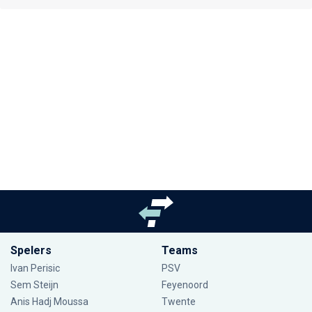
Spelers
Teams
Ivan Perisic
PSV
Sem Steijn
Feyenoord
Anis Hadj Moussa
Twente