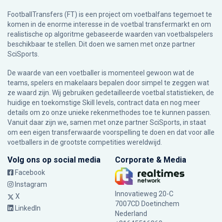
FootballTransfers (FT) is een project om voetbalfans tegemoet te
komen in de enorme interesse in de voetbal transfermarkt en om
realistische op algoritme gebaseerde waarden van voetbalspelers
beschikbaar te stellen. Dit doen we samen met onze partner
SciSports
.
De waarde van een voetballer is momenteel gewoon wat de
teams, spelers en makelaars bepalen door simpel te zeggen wat
ze waard zijn. Wij gebruiken gedetailleerde voetbal statistieken, de
huidige en toekomstige Skill levels, contract data en nog meer
details om zo onze unieke rekenmethodes toe te kunnen passen.
Vanuit daar zijn we, samen met onze partner SciSports, in staat
om een eigen transferwaarde voorspelling te doen en dat voor alle
voetballers in de grootste competities wereldwijd.
Volg ons op social media
Corporate & Media
Facebook
Instagram
Innovatieweg 20-C
X
7007CD Doetinchem
LinkedIn
Nederland