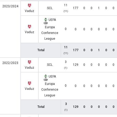
11
2023/2024
SCL
177
0
0
1
0
0
Vaduz
(11)
UEFA
Europa
0
0
0
0
0
0
0
Vaduz
Conference
League
11
Total
177
0
0
1
0
0
(11)
3
2022/2023
SCL
129
0
0
0
0
0
Vaduz
(1)
UEFA
Europa
0
0
0
0
0
0
0
Vaduz
Conference
League
3
Total
129
0
0
0
0
0
(1)