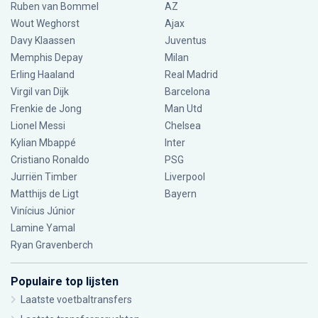
Ruben van Bommel
AZ
Wout Weghorst
Ajax
Davy Klaassen
Juventus
Memphis Depay
Milan
Erling Haaland
Real Madrid
Virgil van Dijk
Barcelona
Frenkie de Jong
Man Utd
Lionel Messi
Chelsea
Kylian Mbappé
Inter
Cristiano Ronaldo
PSG
Jurriën Timber
Liverpool
Matthijs de Ligt
Bayern
Vinícius Júnior
Lamine Yamal
Ryan Gravenberch
Populaire top lijsten
Laatste voetbaltransfers