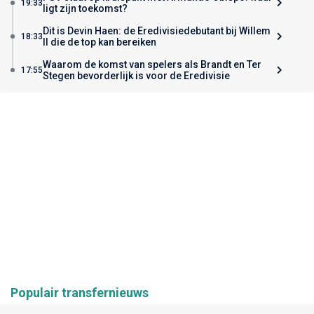
19:33
ligt zijn toekomst?
Dit is Devin Haen: de Eredivisiedebutant bij Willem
18:33
II die de top kan bereiken
Waarom de komst van spelers als Brandt en Ter
17:55
Stegen bevorderlijk is voor de Eredivisie
Populair transfernieuws