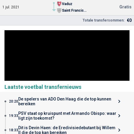
Vaduz
Gratis
1 jul. 2021
Saint Francis University
€0
Totale transfersommen:
Laatste voetbal transfernieuws
De spelers van ADO Den Haag die de top kunnen
20:20
bereiken
PSV staat op kruispunt met Armando Obispo: waar
19:33
ligt zijn toekomst?
Dit is Devin Haen: de Eredivisiedebutant bij Willem
18:33
II die de top kan bereiken