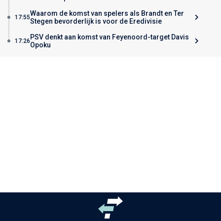
Waarom de komst van spelers als Brandt en Ter
17:55
Stegen bevorderlijk is voor de Eredivisie
PSV denkt aan komst van Feyenoord-target Davis
17:26
Opoku