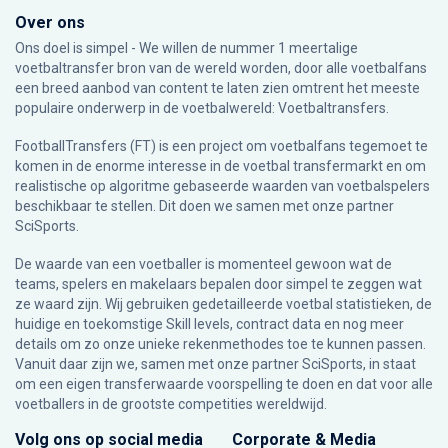
Over ons
Ons doel is simpel - We willen de nummer 1 meertalige
voetbaltransfer bron van de wereld worden, door alle voetbalfans
een breed aanbod van content te laten zien omtrent het meeste
populaire onderwerp in de voetbalwereld: Voetbaltransfers.
FootballTransfers (FT) is een project om voetbalfans tegemoet te
komen in de enorme interesse in de voetbal transfermarkt en om
realistische op algoritme gebaseerde waarden van voetbalspelers
beschikbaar te stellen. Dit doen we samen met onze partner
SciSports
.
De waarde van een voetballer is momenteel gewoon wat de
teams, spelers en makelaars bepalen door simpel te zeggen wat
ze waard zijn. Wij gebruiken gedetailleerde voetbal statistieken, de
huidige en toekomstige Skill levels, contract data en nog meer
details om zo onze unieke rekenmethodes toe te kunnen passen.
Vanuit daar zijn we, samen met onze partner SciSports, in staat
om een eigen transferwaarde voorspelling te doen en dat voor alle
voetballers in de grootste competities wereldwijd.
Volg ons op social media
Corporate & Media