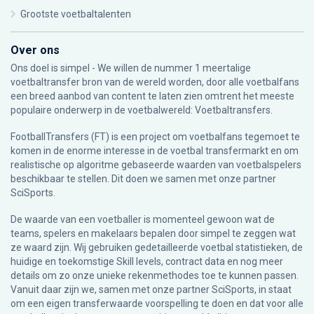
Grootste voetbaltalenten
Over ons
Ons doel is simpel - We willen de nummer 1 meertalige
voetbaltransfer bron van de wereld worden, door alle voetbalfans
een breed aanbod van content te laten zien omtrent het meeste
populaire onderwerp in de voetbalwereld: Voetbaltransfers.
FootballTransfers (FT) is een project om voetbalfans tegemoet te
komen in de enorme interesse in de voetbal transfermarkt en om
realistische op algoritme gebaseerde waarden van voetbalspelers
beschikbaar te stellen. Dit doen we samen met onze partner
SciSports
.
De waarde van een voetballer is momenteel gewoon wat de
teams, spelers en makelaars bepalen door simpel te zeggen wat
ze waard zijn. Wij gebruiken gedetailleerde voetbal statistieken, de
huidige en toekomstige Skill levels, contract data en nog meer
details om zo onze unieke rekenmethodes toe te kunnen passen.
Vanuit daar zijn we, samen met onze partner SciSports, in staat
om een eigen transferwaarde voorspelling te doen en dat voor alle