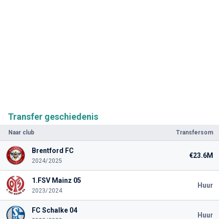
Transfer geschiedenis
Naar club
Transfersom
Brentford FC
€23.6M
2024/2025
1.FSV Mainz 05
Huur
2023/2024
FC Schalke 04
Huur