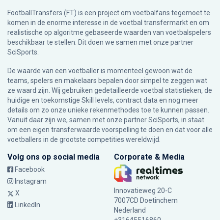
FootballTransfers (FT) is een project om voetbalfans tegemoet te
komen in de enorme interesse in de voetbal transfermarkt en om
realistische op algoritme gebaseerde waarden van voetbalspelers
beschikbaar te stellen. Dit doen we samen met onze partner
SciSports
.
De waarde van een voetballer is momenteel gewoon wat de
teams, spelers en makelaars bepalen door simpel te zeggen wat
ze waard zijn. Wij gebruiken gedetailleerde voetbal statistieken, de
huidige en toekomstige Skill levels, contract data en nog meer
details om zo onze unieke rekenmethodes toe te kunnen passen.
Vanuit daar zijn we, samen met onze partner SciSports, in staat
om een eigen transferwaarde voorspelling te doen en dat voor alle
voetballers in de grootste competities wereldwijd.
Volg ons op social media
Corporate & Media
Facebook
Instagram
Innovatieweg 20-C
X
7007CD Doetinchem
LinkedIn
Nederland