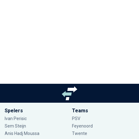
Spelers
Teams
Ivan Perisic
PSV
Sem Steijn
Feyenoord
Anis Hadj Moussa
Twente