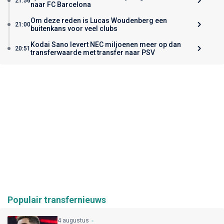
21:56
naar FC Barcelona
Om deze reden is Lucas Woudenberg een
21:00
buitenkans voor veel clubs
Kodai Sano levert NEC miljoenen meer op dan
20:51
transferwaarde met transfer naar PSV
Populair transfernieuws
4 augustus