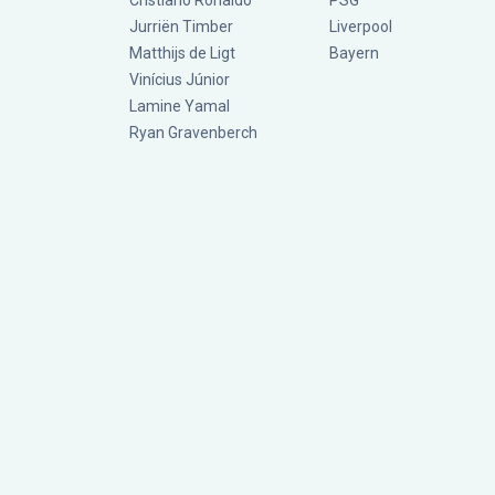
Cristiano Ronaldo
PSG
Jurriën Timber
Liverpool
Matthijs de Ligt
Bayern
Vinícius Júnior
Lamine Yamal
Ryan Gravenberch