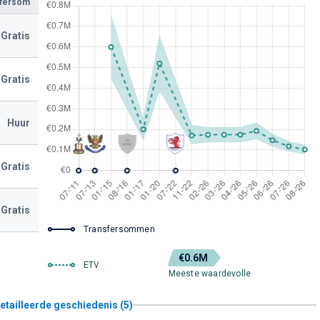
sfersom
Gratis
Gratis
Huur
Gratis
Gratis
Transfersommen
€0.6M
ETV
Meeste waardevolle
etailleerde geschiedenis (5)