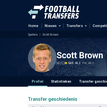
Home
Nieuws
Transfers
Competi
Spelers
Scott Brown
Scott Brown
M (C)
Skill: 46.2
Pot: 46.2
Profiel
Statistieken
Transfer geschi
Transfer geschiedenis