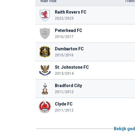
Naar club
Tran
Raith Rovers FC
2022/2023
Peterhead FC
2016/2017
Dumbarton FC
2015/2016
St. Johnstone FC
2013/2014
Bradford City
2011/2012
Clyde FC
2011/2012
Bekijk ged