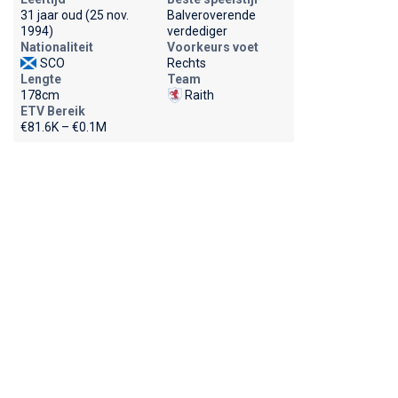
31 jaar oud (25 nov.
Balveroverende
1994)
verdediger
Nationaliteit
Voorkeurs voet
SCO
Rechts
Lengte
Team
178cm
Raith
ETV Bereik
€81.6K – €0.1M