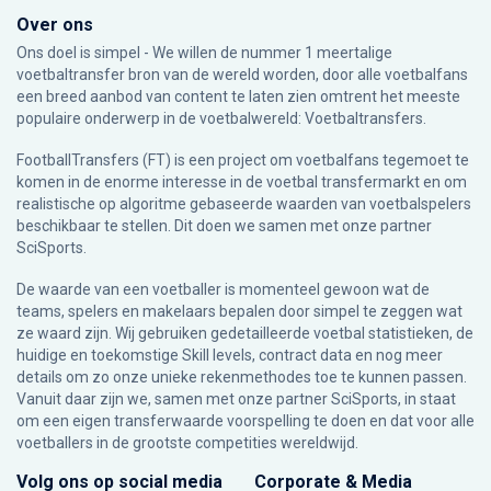
Over ons
Ons doel is simpel - We willen de nummer 1 meertalige
voetbaltransfer bron van de wereld worden, door alle voetbalfans
een breed aanbod van content te laten zien omtrent het meeste
populaire onderwerp in de voetbalwereld: Voetbaltransfers.
FootballTransfers (FT) is een project om voetbalfans tegemoet te
komen in de enorme interesse in de voetbal transfermarkt en om
realistische op algoritme gebaseerde waarden van voetbalspelers
beschikbaar te stellen. Dit doen we samen met onze partner
SciSports
.
De waarde van een voetballer is momenteel gewoon wat de
teams, spelers en makelaars bepalen door simpel te zeggen wat
ze waard zijn. Wij gebruiken gedetailleerde voetbal statistieken, de
huidige en toekomstige Skill levels, contract data en nog meer
details om zo onze unieke rekenmethodes toe te kunnen passen.
Vanuit daar zijn we, samen met onze partner SciSports, in staat
om een eigen transferwaarde voorspelling te doen en dat voor alle
voetballers in de grootste competities wereldwijd.
Volg ons op social media
Corporate & Media