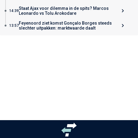
Staat Ajax voor dilemma in de spits? Marcos
14:39
Leonardo vs Tolu Arokodare
Feyenoord ziet komst Gonçalo Borges steeds
13:57
slechter uitpakken: marktwaarde daalt