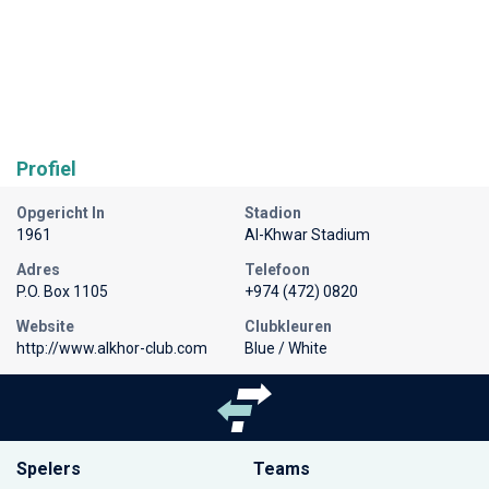
Profiel
Opgericht In
Stadion
1961
Al-Khwar Stadium
Adres
Telefoon
P.O. Box 1105
+974 (472) 0820
Website
Clubkleuren
http://www.alkhor-club.com
Blue / White
Spelers
Teams