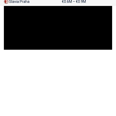
Slavia Praha
€0.6M – €0.9M