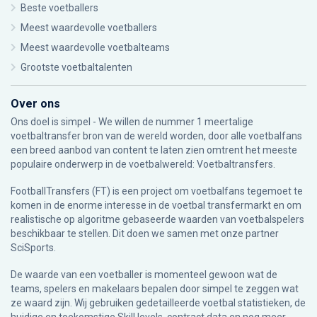
Beste voetballers
Meest waardevolle voetballers
Meest waardevolle voetbalteams
Grootste voetbaltalenten
Over ons
Ons doel is simpel - We willen de nummer 1 meertalige
voetbaltransfer bron van de wereld worden, door alle voetbalfans
een breed aanbod van content te laten zien omtrent het meeste
populaire onderwerp in de voetbalwereld: Voetbaltransfers.
FootballTransfers (FT) is een project om voetbalfans tegemoet te
komen in de enorme interesse in de voetbal transfermarkt en om
realistische op algoritme gebaseerde waarden van voetbalspelers
beschikbaar te stellen. Dit doen we samen met onze partner
SciSports
.
De waarde van een voetballer is momenteel gewoon wat de
teams, spelers en makelaars bepalen door simpel te zeggen wat
ze waard zijn. Wij gebruiken gedetailleerde voetbal statistieken, de