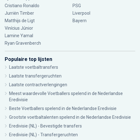
Cristiano Ronaldo
PSG
Jurriën Timber
Liverpool
Matthijs de Ligt
Bayern
Vinícius Júnior
Lamine Yamal
Ryan Gravenberch
Populaire top lijsten
Laatste voetbaltransfers
Laatste transfergeruchten
Laatste contractverlengingen
Meest waardevolle Voetballers spelend in de Nederlandse
Eredivisie
Beste Voetballers spelend in de Nederlandse Eredivisie
Grootste voetbaltalenten spelend in de Nederlandse Eredivisie
Eredivisie (NL) - Bevestigde transfers
Eredivisie (NL) - Transfergeruchten