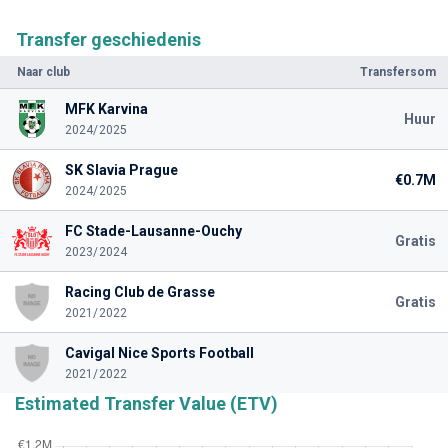
Transfer geschiedenis
Naar club
Transfersom
MFK Karvina
Huur
2024/2025
SK Slavia Prague
€0.7M
2024/2025
FC Stade-Lausanne-Ouchy
Gratis
2023/2024
Racing Club de Grasse
Gratis
2021/2022
Cavigal Nice Sports Football
2021/2022
Estimated Transfer Value (ETV)