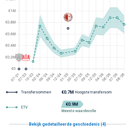
€0.7M
Transfersommen
Hoogste transfersom
€0.9M
ETV
Meeste waardevolle
Bekijk gedetailleerde geschiedenis (4)