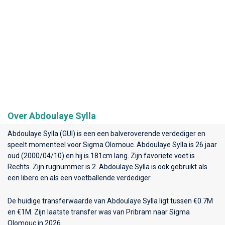
Over Abdoulaye Sylla
Abdoulaye Sylla (GUI) is een een balveroverende verdediger en
speelt momenteel voor
Sigma Olomouc
. Abdoulaye Sylla is 26 jaar
oud (2000/04/10) en hij is 181cm lang. Zijn favoriete voet is
Rechts. Zijn rugnummer is 2. Abdoulaye Sylla is ook gebruikt als
een libero en als een voetballende verdediger.
De huidige transferwaarde van Abdoulaye Sylla ligt tussen €0.7M
en €1M. Zijn laatste transfer was van Pribram naar Sigma
Olomouc in 2026.