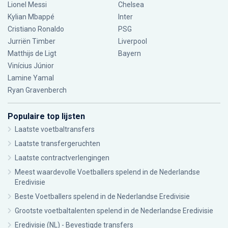
Lionel Messi
Chelsea
Kylian Mbappé
Inter
Cristiano Ronaldo
PSG
Jurriën Timber
Liverpool
Matthijs de Ligt
Bayern
Vinícius Júnior
Lamine Yamal
Ryan Gravenberch
Populaire top lijsten
Laatste voetbaltransfers
Laatste transfergeruchten
Laatste contractverlengingen
Meest waardevolle Voetballers spelend in de Nederlandse
Eredivisie
Beste Voetballers spelend in de Nederlandse Eredivisie
Grootste voetbaltalenten spelend in de Nederlandse Eredivisie
Eredivisie (NL) - Bevestigde transfers