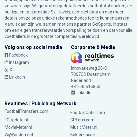
ze waard zijn. Wij gebruiken gedetailleerde voetbal statistieken, de
huidige en toekomstige Skill levels, contract data en nog meer
details om zo onze unieke rekenmethodes toe te kunnen passen.
Vanuit daar zijn we, samen met onze partner SciSports, in staat
om een eigen transferwaarde voorspelling te doen en dat voor alle
voetballers in de grootste competities wereldwijd.
Volg ons op social media
Corporate & Media
Facebook
Instagram
Innovatieweg 20-C
X
7007CD Doetinchem
LinkedIn
Nederland
+31645516860
LinkedIn
Realtimes | Publishing Network
FootballTransfers.com
FootballCritic.com
FCUpdate.nl
GPFans.com
MovieMeter.nl
MusicMeter.nl
WijWedden.net
Kelderklasse