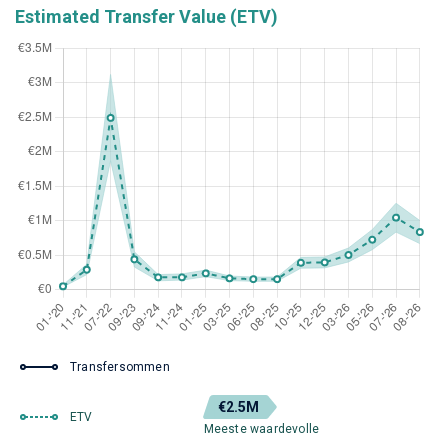
Estimated Transfer Value (ETV)
Transfersommen
€2.5M
ETV
Meeste waardevolle