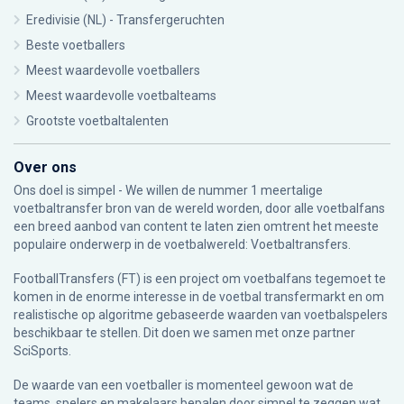
Eredivisie (NL) - Transfergeruchten
Beste voetballers
Meest waardevolle voetballers
Meest waardevolle voetbalteams
Grootste voetbaltalenten
Over ons
Ons doel is simpel - We willen de nummer 1 meertalige
voetbaltransfer bron van de wereld worden, door alle voetbalfans
een breed aanbod van content te laten zien omtrent het meeste
populaire onderwerp in de voetbalwereld: Voetbaltransfers.
FootballTransfers (FT) is een project om voetbalfans tegemoet te
komen in de enorme interesse in de voetbal transfermarkt en om
realistische op algoritme gebaseerde waarden van voetbalspelers
beschikbaar te stellen. Dit doen we samen met onze partner
SciSports
.
De waarde van een voetballer is momenteel gewoon wat de
teams, spelers en makelaars bepalen door simpel te zeggen wat