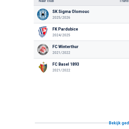
Naar club
Tran
SK Sigma Olomouc
2025/2026
FK Pardubice
2024/2025
FC Winterthur
2021/2022
FC Basel 1893
2021/2022
Bekijk ged