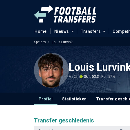
Home
Nieuws
Transfers
Competi
Spelers
Louis Lurvink
Louis Lurvin
V (CL)
Skill: 53.3
Pot: 57.6
Profiel
Statistieken
Transfer geschi
Transfer geschiedenis