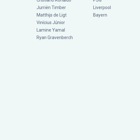
Cristiano Ronaldo
PSG
Jurriën Timber
Liverpool
Matthijs de Ligt
Bayern
Vinícius Júnior
Lamine Yamal
Ryan Gravenberch