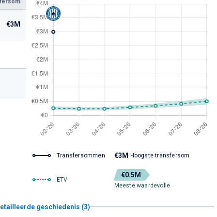
sfersom
€3M
€3M
Transfersommen
Hoogste transfersom
€0.5M
ETV
Meeste waardevolle
etailleerde geschiedenis (3)