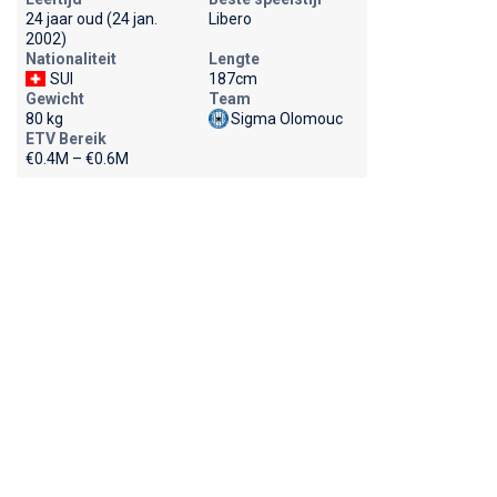
24 jaar oud (24 jan.
Libero
2002)
Nationaliteit
Lengte
SUI
187cm
Gewicht
Team
80 kg
Sigma Olomouc
ETV Bereik
€0.4M – €0.6M