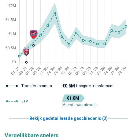
€0.6M
Transfersommen
Hoogste transfersom
€1.8M
ETV
Meeste waardevolle
Bekijk gedetailleerde geschiedenis (3)
Vergelijkbare spelers