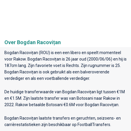
Over Bogdan Racovițan
Bogdan Racovițan (ROU) is een een libero en speelt momenteel
voor
Rakow
. Bogdan Racovițan is 26 jaar oud (2000/06/06) en hij is
187cm lang. Zijn favoriete voet is Rechts. Zijn rugnummer is 25.
Bogdan Racovițan is ook gebruikt als een balveroverende
verdediger en als een voetballende verdediger.
De huidige transferwaarde van Bogdan Racovițan ligt tussen €1M
en €1.5M. Zijn laatste transfer was van Botosani naar Rakow in
2022. Rakow betaalde Botosani €0.6M voor Bogdan Racovițan.
Bogdan Racovițan laatste transfers en geruchten, seizoens- en
carrièrestatistieken zijn beschikbaar op FootballTransfers.