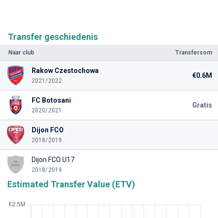
Transfer geschiedenis
Naar club
Transfersom
Rakow Czestochowa
€0.6M
2021/2022
FC Botosani
Gratis
2020/2021
Dijon FCO
2018/2019
Dijon FCO U17
2018/2019
Estimated Transfer Value (ETV)