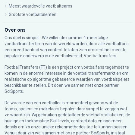
Meest waardevolle voetbalteams
Grootste voetbaltalenten
Over ons
Ons doel is simpel - We willen de nummer 1 meertalige
voetbaltransfer bron van de wereld worden, door alle voetbalfans
een breed aanbod van content te laten zien omtrent het meeste
populaire onderwerp in de voetbalwereld: Voetbaltransfers.
FootballTransfers (FT) is een project om voetbalfans tegemoet te
komen in de enorme interesse in de voetbal transfermarkt en om
realistische op algoritme gebaseerde waarden van voetbalspelers
beschikbaar te stellen. Dit doen we samen met onze partner
SciSports
.
De waarde van een voetballer is momenteel gewoon wat de
teams, spelers en makelaars bepalen door simpel te zeggen wat
ze waard zijn. Wij gebruiken gedetailleerde voetbal statistieken, de
huidige en toekomstige Skill levels, contract data en nog meer
details om zo onze unieke rekenmethodes toe te kunnen passen.
Vanuit daar zijn we, samen met onze partner SciSports, in staat