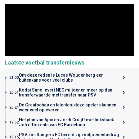
Laatste voetbal transfernieuws
Om deze reden is Lucas Woudenberg een
21:00
buitenkans voor veel clubs
Kodai Sano levert NEC miljoenen meer op dan
20:51
transferwaarde met transfer naar PSV
De Graafschap en talenten: deze spelers kunnen
20:24
weer veel opleveren
Het plan van Ajax en Jordi Cruijff met linksback
19:52
Jofre Torrents van FC Barcelona
PSV ziet Rangers FC bereid zijn miljoenenbedrag
19:15