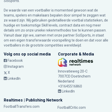
SciSports
.
De waarde van een voetballer is momenteel gewoon wat de
teams, spelers en makelaars bepalen door simpel te zeggen wat
ze waard zijn. Wij gebruiken gedetailleerde voetbal statistieken, de
huidige en toekomstige Skill levels, contract data en nog meer
details om zo onze unieke rekenmethodes toe te kunnen passen.
Vanuit daar zijn we, samen met onze partner SciSports, in staat
om een eigen transferwaarde voorspelling te doen en dat voor alle
voetballers in de grootste competities wereldwijd.
Volg ons op social media
Corporate & Media
Facebook
Instagram
Innovatieweg 20-C
X
7007CD Doetinchem
LinkedIn
Nederland
+31645516860
LinkedIn
Realtimes | Publishing Network
FootballTransfers.com
FootballCritic.com