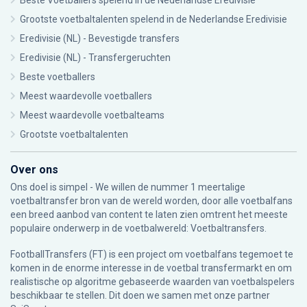
Beste Voetballers spelend in de Nederlandse Eredivisie
Grootste voetbaltalenten spelend in de Nederlandse Eredivisie
Eredivisie (NL) - Bevestigde transfers
Eredivisie (NL) - Transfergeruchten
Beste voetballers
Meest waardevolle voetballers
Meest waardevolle voetbalteams
Grootste voetbaltalenten
Over ons
Ons doel is simpel - We willen de nummer 1 meertalige
voetbaltransfer bron van de wereld worden, door alle voetbalfans
een breed aanbod van content te laten zien omtrent het meeste
populaire onderwerp in de voetbalwereld: Voetbaltransfers.
FootballTransfers (FT) is een project om voetbalfans tegemoet te
komen in de enorme interesse in de voetbal transfermarkt en om
realistische op algoritme gebaseerde waarden van voetbalspelers
beschikbaar te stellen. Dit doen we samen met onze partner