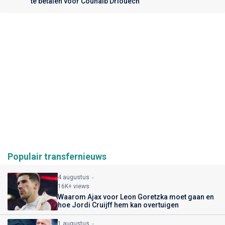
te betalen voor Couhaib Driouech
Populair transfernieuws
4 augustus
16K+ views
Waarom Ajax voor Leon Goretzka moet gaan en
hoe Jordi Cruijff hem kan overtuigen
1 augustus