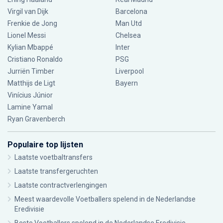
Virgil van Dijk
Barcelona
Frenkie de Jong
Man Utd
Lionel Messi
Chelsea
Kylian Mbappé
Inter
Cristiano Ronaldo
PSG
Jurriën Timber
Liverpool
Matthijs de Ligt
Bayern
Vinícius Júnior
Lamine Yamal
Ryan Gravenberch
Populaire top lijsten
Laatste voetbaltransfers
Laatste transfergeruchten
Laatste contractverlengingen
Meest waardevolle Voetballers spelend in de Nederlandse
Eredivisie