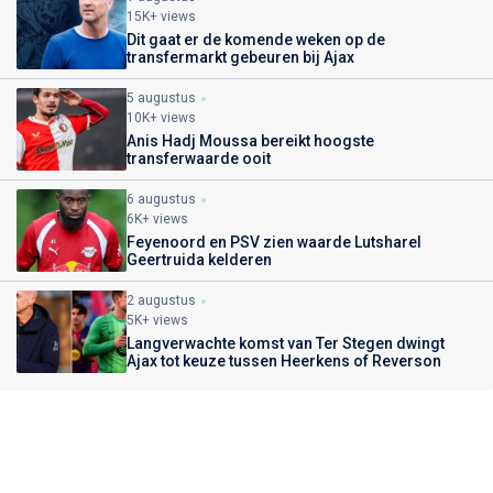
15K+ views
Dit gaat er de komende weken op de
transfermarkt gebeuren bij Ajax
5 augustus
10K+ views
Anis Hadj Moussa bereikt hoogste
transferwaarde ooit
6 augustus
6K+ views
Feyenoord en PSV zien waarde Lutsharel
Geertruida kelderen
2 augustus
5K+ views
Langverwachte komst van Ter Stegen dwingt
Ajax tot keuze tussen Heerkens of Reverson