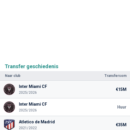
Transfer geschiedenis
Naar club
Transfersom
Inter Miami CF
€15M
2025/2026
Inter Miami CF
Huur
2025/2026
Atletico de Madrid
€35M
2021/2022