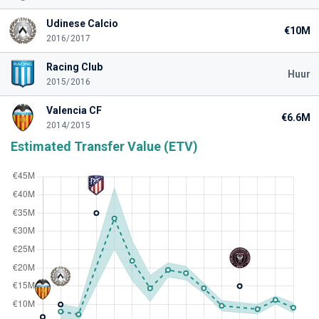
Udinese Calcio
€10M
2016/2017
Racing Club
Huur
2015/2016
Valencia CF
€6.6M
2014/2015
Estimated Transfer Value (ETV)