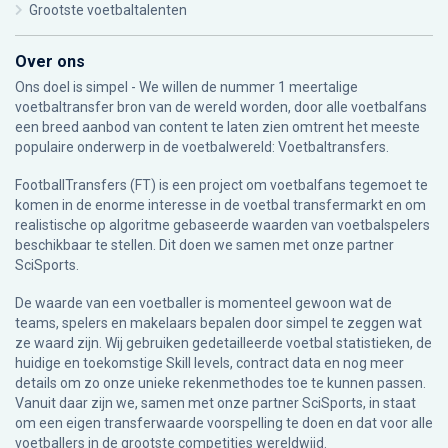
Grootste voetbaltalenten
Over ons
Ons doel is simpel - We willen de nummer 1 meertalige
voetbaltransfer bron van de wereld worden, door alle voetbalfans
een breed aanbod van content te laten zien omtrent het meeste
populaire onderwerp in de voetbalwereld: Voetbaltransfers.
FootballTransfers (FT) is een project om voetbalfans tegemoet te
komen in de enorme interesse in de voetbal transfermarkt en om
realistische op algoritme gebaseerde waarden van voetbalspelers
beschikbaar te stellen. Dit doen we samen met onze partner
SciSports
.
De waarde van een voetballer is momenteel gewoon wat de
teams, spelers en makelaars bepalen door simpel te zeggen wat
ze waard zijn. Wij gebruiken gedetailleerde voetbal statistieken, de
huidige en toekomstige Skill levels, contract data en nog meer
details om zo onze unieke rekenmethodes toe te kunnen passen.
Vanuit daar zijn we, samen met onze partner SciSports, in staat
om een eigen transferwaarde voorspelling te doen en dat voor alle
voetballers in de grootste competities wereldwijd.