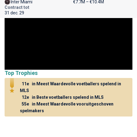
Inter Miami
€7.7M – €10.4M
Contract tot
31 dec. 29
Top Trophies
11e
in Meest Waardevolle voetballers spelend in
MLS
12e
in Beste voetballers spelend in MLS
55e
in Meest Waardevolle vooruitgeschoven
spelmakers