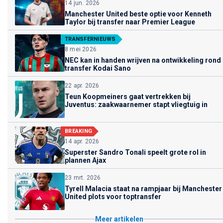
14 jun. 2026
Manchester United beste optie voor Kenneth
Taylor bij transfer naar Premier League
TRANSFERNIEUWS
8 mei 2026
NEC kan in handen wrijven na ontwikkeling rond
transfer Kodai Sano
22 apr. 2026
Teun Koopmeiners gaat vertrekken bij
Juventus: zaakwaarnemer stapt vliegtuig in
BREAKING
14 apr. 2026
Superster Sandro Tonali speelt grote rol in
plannen Ajax
23 mrt. 2026
Tyrell Malacia staat na rampjaar bij Manchester
United plots voor toptransfer
Meer artikelen