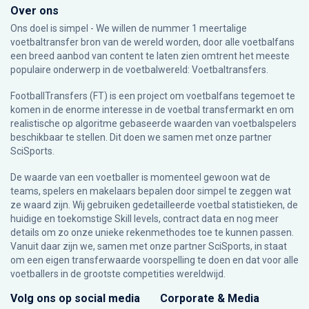
Over ons
Ons doel is simpel - We willen de nummer 1 meertalige
voetbaltransfer bron van de wereld worden, door alle voetbalfans
een breed aanbod van content te laten zien omtrent het meeste
populaire onderwerp in de voetbalwereld: Voetbaltransfers.
FootballTransfers (FT) is een project om voetbalfans tegemoet te
komen in de enorme interesse in de voetbal transfermarkt en om
realistische op algoritme gebaseerde waarden van voetbalspelers
beschikbaar te stellen. Dit doen we samen met onze partner
SciSports
.
De waarde van een voetballer is momenteel gewoon wat de
teams, spelers en makelaars bepalen door simpel te zeggen wat
ze waard zijn. Wij gebruiken gedetailleerde voetbal statistieken, de
huidige en toekomstige Skill levels, contract data en nog meer
details om zo onze unieke rekenmethodes toe te kunnen passen.
Vanuit daar zijn we, samen met onze partner SciSports, in staat
om een eigen transferwaarde voorspelling te doen en dat voor alle
voetballers in de grootste competities wereldwijd.
Volg ons op social media
Corporate & Media