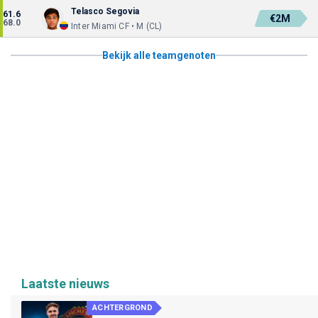
Telasco Segovia
61.6
€2M
68.0
Inter Miami CF • M (CL)
Bekijk alle teamgenoten
Laatste nieuws
ACHTERGROND