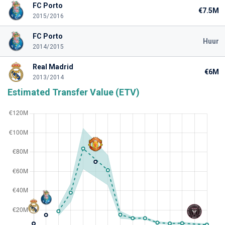
FC Porto
€7.5M
2015/2016
FC Porto
Huur
2014/2015
Real Madrid
€6M
2013/2014
Estimated Transfer Value (ETV)