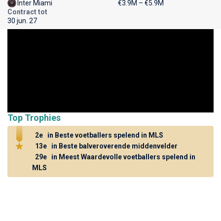
Inter Miami
€3.9M – €5.9M
Contract tot
30 jun. 27
Top Trophies
2e
in Beste voetballers spelend in MLS
13e
in Beste balveroverende middenvelder
29e
in Meest Waardevolle voetballers spelend in
MLS