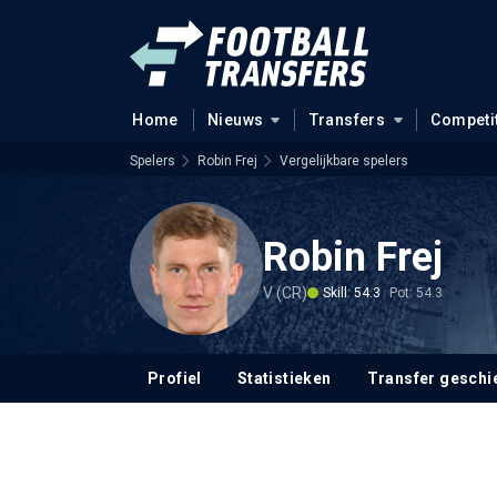
Home
Nieuws
Transfers
Competi
Spelers
Robin Frej
Vergelijkbare spelers
Robin Frej
V (CR)
Skill: 54.3
Pot: 54.3
Profiel
Statistieken
Transfer geschi