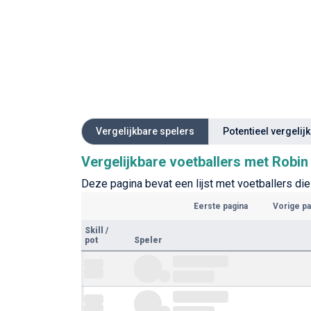
Vergelijkbare spelers
Potentieel vergelij
Vergelijkbare voetballers met Robin 
Deze pagina bevat een lijst met voetballers die 
Eerste pagina
Vorige pa
Skill
/
pot
Speler