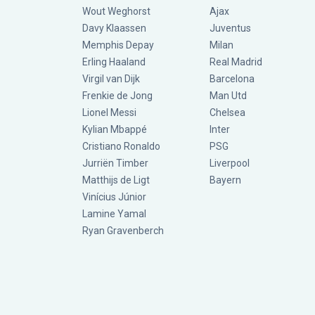
Wout Weghorst
Ajax
Davy Klaassen
Juventus
Memphis Depay
Milan
Erling Haaland
Real Madrid
Virgil van Dijk
Barcelona
Frenkie de Jong
Man Utd
Lionel Messi
Chelsea
Kylian Mbappé
Inter
Cristiano Ronaldo
PSG
Jurriën Timber
Liverpool
Matthijs de Ligt
Bayern
Vinícius Júnior
Lamine Yamal
Ryan Gravenberch