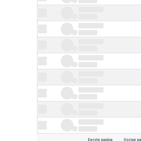
Eerste pagina
Vorige pa