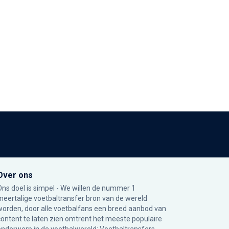
Over ons
Ons doel is simpel - We willen de nummer 1
meertalige voetbaltransfer bron van de wereld
worden, door alle voetbalfans een breed aanbod van
content te laten zien omtrent het meeste populaire