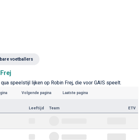
kbare voetballers
Frej
qua speelstijl lijken op Robin Frej, die voor GAIS speelt.
gina
Volgende pagina
Laatste pagina
Leeftijd
Team
ETV