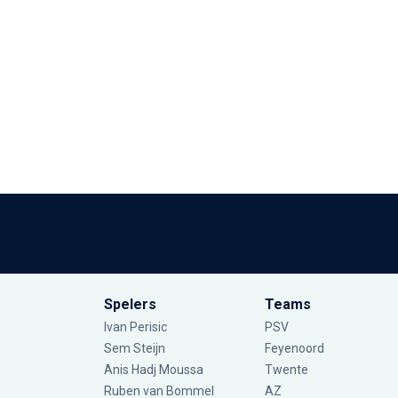
Spelers
Teams
Ivan Perisic
PSV
Sem Steijn
Feyenoord
Anis Hadj Moussa
Twente
Ruben van Bommel
AZ