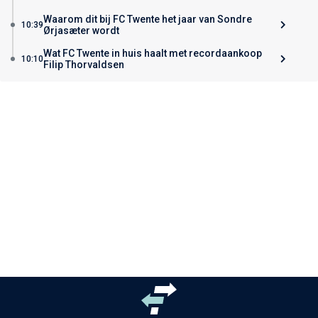
Waarom dit bij FC Twente het jaar van Sondre
10:39
Ørjasæter wordt
Wat FC Twente in huis haalt met recordaankoop
10:10
Filip Thorvaldsen