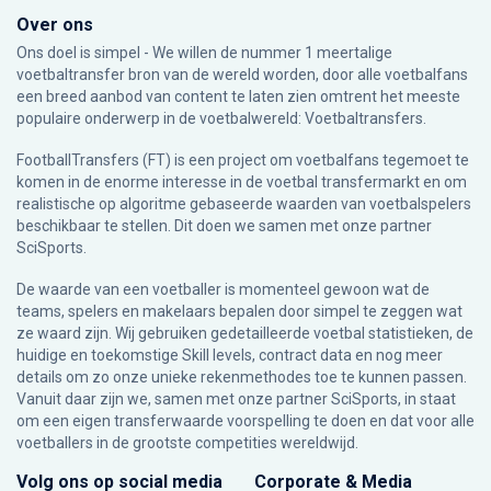
Over ons
Ons doel is simpel - We willen de nummer 1 meertalige
voetbaltransfer bron van de wereld worden, door alle voetbalfans
een breed aanbod van content te laten zien omtrent het meeste
populaire onderwerp in de voetbalwereld: Voetbaltransfers.
FootballTransfers (FT) is een project om voetbalfans tegemoet te
komen in de enorme interesse in de voetbal transfermarkt en om
realistische op algoritme gebaseerde waarden van voetbalspelers
beschikbaar te stellen. Dit doen we samen met onze partner
SciSports
.
De waarde van een voetballer is momenteel gewoon wat de
teams, spelers en makelaars bepalen door simpel te zeggen wat
ze waard zijn. Wij gebruiken gedetailleerde voetbal statistieken, de
huidige en toekomstige Skill levels, contract data en nog meer
details om zo onze unieke rekenmethodes toe te kunnen passen.
Vanuit daar zijn we, samen met onze partner SciSports, in staat
om een eigen transferwaarde voorspelling te doen en dat voor alle
voetballers in de grootste competities wereldwijd.
Volg ons op social media
Corporate & Media