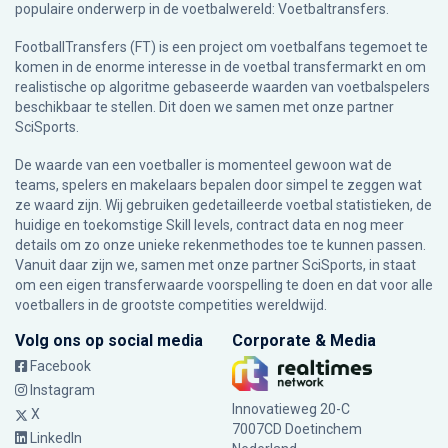
populaire onderwerp in de voetbalwereld: Voetbaltransfers.
FootballTransfers (FT) is een project om voetbalfans tegemoet te
komen in de enorme interesse in de voetbal transfermarkt en om
realistische op algoritme gebaseerde waarden van voetbalspelers
beschikbaar te stellen. Dit doen we samen met onze partner
SciSports
.
De waarde van een voetballer is momenteel gewoon wat de
teams, spelers en makelaars bepalen door simpel te zeggen wat
ze waard zijn. Wij gebruiken gedetailleerde voetbal statistieken, de
huidige en toekomstige Skill levels, contract data en nog meer
details om zo onze unieke rekenmethodes toe te kunnen passen.
Vanuit daar zijn we, samen met onze partner SciSports, in staat
om een eigen transferwaarde voorspelling te doen en dat voor alle
voetballers in de grootste competities wereldwijd.
Volg ons op social media
Corporate & Media
Facebook
Instagram
Innovatieweg 20-C
X
7007CD Doetinchem
LinkedIn