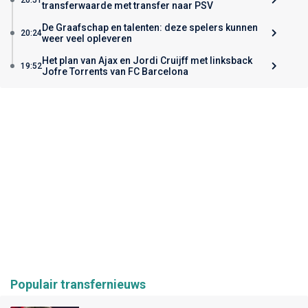
transferwaarde met transfer naar PSV
De Graafschap en talenten: deze spelers kunnen
20:24
weer veel opleveren
Het plan van Ajax en Jordi Cruijff met linksback
19:52
Jofre Torrents van FC Barcelona
Populair transfernieuws