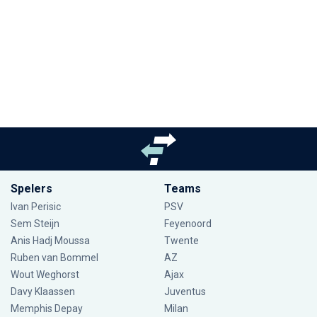
Spelers
Teams
Ivan Perisic
PSV
Sem Steijn
Feyenoord
Anis Hadj Moussa
Twente
Ruben van Bommel
AZ
Wout Weghorst
Ajax
Davy Klaassen
Juventus
Memphis Depay
Milan