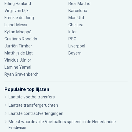
Erling Haaland
Real Madrid
Virgil van Dijk
Barcelona
Frenkie de Jong
Man Utd
Lionel Messi
Chelsea
Kylian Mbappé
Inter
Cristiano Ronaldo
PSG
Jurriën Timber
Liverpool
Matthijs de Ligt
Bayern
Vinícius Júnior
Lamine Yamal
Ryan Gravenberch
Populaire top lijsten
Laatste voetbaltransfers
Laatste transfergeruchten
Laatste contractverlengingen
Meest waardevolle Voetballers spelend in de Nederlandse
Eredivisie