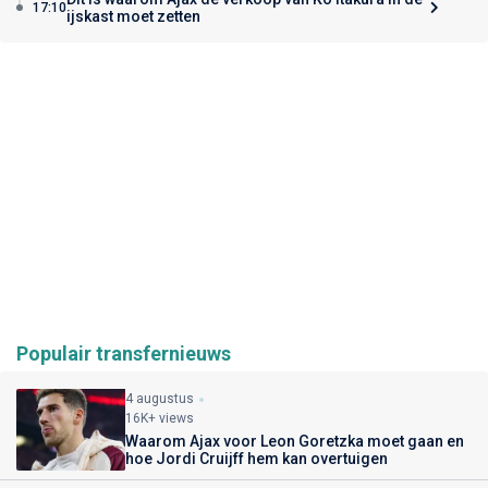
17:10
ijskast moet zetten
Populair transfernieuws
4 augustus
16K+ views
Waarom Ajax voor Leon Goretzka moet gaan en
hoe Jordi Cruijff hem kan overtuigen