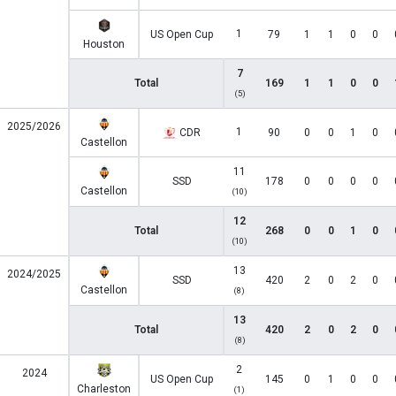
1
US Open Cup
79
1
1
0
0
Houston
7
Total
169
1
1
0
0
(5)
2025/2026
1
CDR
90
0
0
1
0
Castellon
11
SSD
178
0
0
0
0
Castellon
(10)
12
Total
268
0
0
1
0
(10)
13
2024/2025
SSD
420
2
0
2
0
Castellon
(8)
13
Total
420
2
0
2
0
(8)
2
2024
US Open Cup
145
0
1
0
0
Charleston
(1)