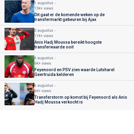
1 augustus
15K+ views
Dit gaat er de komende weken op de
transfermarkt gebeuren bij Ajax
5 augustus
11K+ views
Anis Hadj Moussa bereikt hoogste
transferwaarde ooit
6 augustus
6K+ views
Feyenoord en PSV zien waarde Lutsharel
Geertruida kelderen
6 augustus
6K+ views
Transferstorm op komst bij Feyenoord als Anis
Hadj Moussa verkocht is