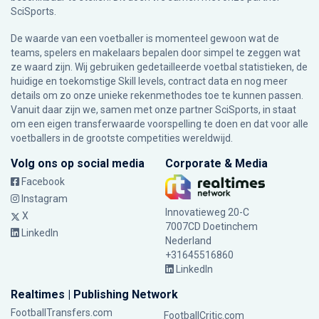
SciSports
.
De waarde van een voetballer is momenteel gewoon wat de
teams, spelers en makelaars bepalen door simpel te zeggen wat
ze waard zijn. Wij gebruiken gedetailleerde voetbal statistieken, de
huidige en toekomstige Skill levels, contract data en nog meer
details om zo onze unieke rekenmethodes toe te kunnen passen.
Vanuit daar zijn we, samen met onze partner SciSports, in staat
om een eigen transferwaarde voorspelling te doen en dat voor alle
voetballers in de grootste competities wereldwijd.
Volg ons op social media
Corporate & Media
Facebook
Instagram
Innovatieweg 20-C
X
7007CD Doetinchem
LinkedIn
Nederland
+31645516860
LinkedIn
Realtimes | Publishing Network
FootballTransfers.com
FootballCritic.com