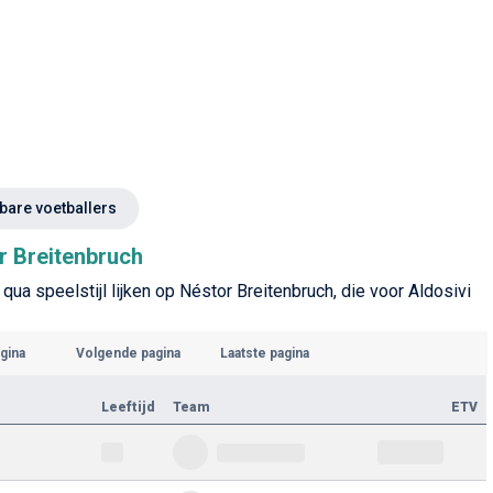
kbare voetballers
r Breitenbruch
qua speelstijl lijken op Néstor Breitenbruch, die voor Aldosivi
gina
Volgende pagina
Laatste pagina
Leeftijd
Team
ETV