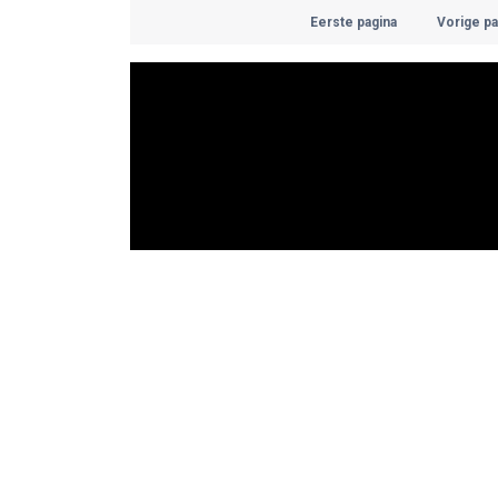
Eerste pagina
Vorige pa