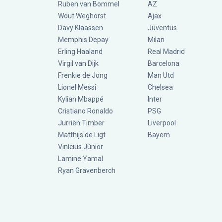
Ruben van Bommel
AZ
Wout Weghorst
Ajax
Davy Klaassen
Juventus
Memphis Depay
Milan
Erling Haaland
Real Madrid
Virgil van Dijk
Barcelona
Frenkie de Jong
Man Utd
Lionel Messi
Chelsea
Kylian Mbappé
Inter
Cristiano Ronaldo
PSG
Jurriën Timber
Liverpool
Matthijs de Ligt
Bayern
Vinícius Júnior
Lamine Yamal
Ryan Gravenberch