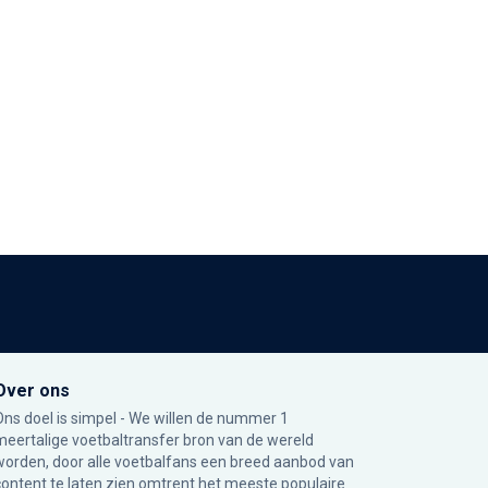
Over ons
Ons doel is simpel - We willen de nummer 1
meertalige voetbaltransfer bron van de wereld
worden, door alle voetbalfans een breed aanbod van
content te laten zien omtrent het meeste populaire