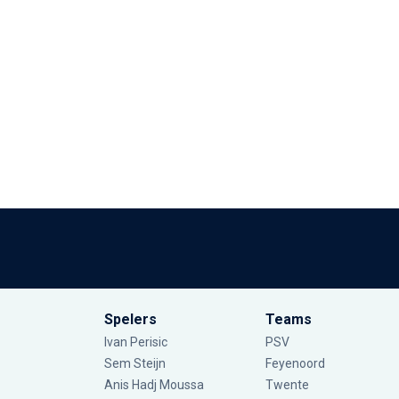
Spelers
Teams
Ivan Perisic
PSV
Sem Steijn
Feyenoord
Anis Hadj Moussa
Twente