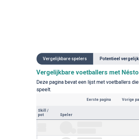
Vergelijkbare spelers
Potentieel vergelij
Vergelijkbare voetballers met Nésto
Deze pagina bevat een lijst met voetballers die 
speelt.
Eerste pagina
Vorige pa
Skill
/
pot
Speler