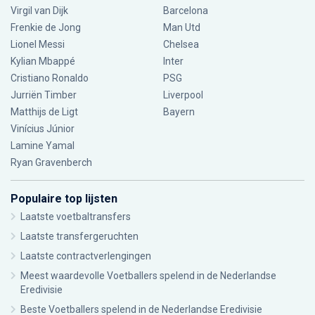
Virgil van Dijk
Barcelona
Frenkie de Jong
Man Utd
Lionel Messi
Chelsea
Kylian Mbappé
Inter
Cristiano Ronaldo
PSG
Jurriën Timber
Liverpool
Matthijs de Ligt
Bayern
Vinícius Júnior
Lamine Yamal
Ryan Gravenberch
Populaire top lijsten
Laatste voetbaltransfers
Laatste transfergeruchten
Laatste contractverlengingen
Meest waardevolle Voetballers spelend in de Nederlandse
Eredivisie
Beste Voetballers spelend in de Nederlandse Eredivisie