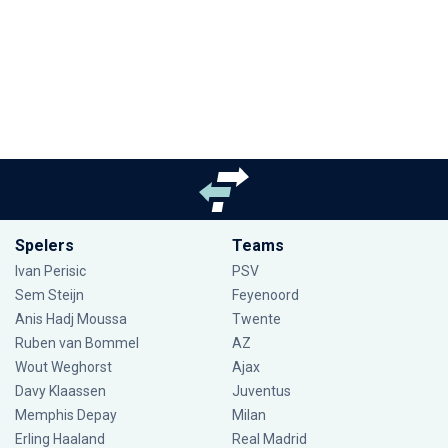
Spelers
Teams
Ivan Perisic
PSV
Sem Steijn
Feyenoord
Anis Hadj Moussa
Twente
Ruben van Bommel
AZ
Wout Weghorst
Ajax
Davy Klaassen
Juventus
Memphis Depay
Milan
Erling Haaland
Real Madrid