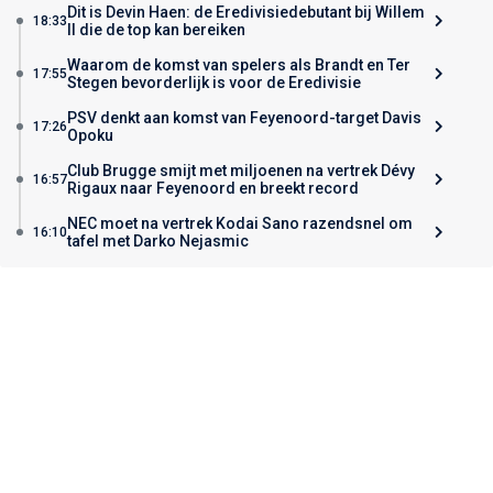
Dit is Devin Haen: de Eredivisiedebutant bij Willem
18:33
II die de top kan bereiken
Waarom de komst van spelers als Brandt en Ter
17:55
Stegen bevorderlijk is voor de Eredivisie
PSV denkt aan komst van Feyenoord-target Davis
17:26
Opoku
Club Brugge smijt met miljoenen na vertrek Dévy
16:57
Rigaux naar Feyenoord en breekt record
NEC moet na vertrek Kodai Sano razendsnel om
16:10
tafel met Darko Nejasmic