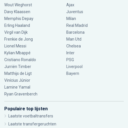
Wout Weghorst
Ajax
Davy Klaassen
Juventus
Memphis Depay
Milan
Erling Haaland
Real Madrid
Virgil van Dijk
Barcelona
Frenkie de Jong
Man Utd
Lionel Messi
Chelsea
Kylian Mbappé
Inter
Cristiano Ronaldo
PSG
Jurriën Timber
Liverpool
Matthijs de Ligt
Bayern
Vinícius Júnior
Lamine Yamal
Ryan Gravenberch
Populaire top lijsten
Laatste voetbaltransfers
Laatste transfergeruchten