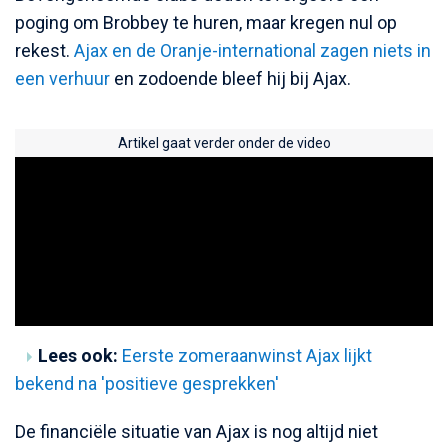
poging om Brobbey te huren, maar kregen nul op
rekest.
Ajax en de Oranje-international zagen niets in
een verhuur
en zodoende bleef hij bij Ajax.
Artikel gaat verder onder de video
Lees ook:
Eerste zomeraanwinst Ajax lijkt
bekend na 'positieve gesprekken'
De financiële situatie van Ajax is nog altijd niet