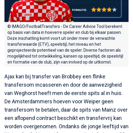
© IMAGO/FootballTransfers - De Career Advice Tool berekent
op basis van data in hoeverre speler en club bij elkaar passen.
Deze inschatting komt voort uit onder meer de verwachte
transferwaarde (ETV), speelstijl, het niveau en het
geprojecteerde potentieel van de speler. Diverse factoren als
mogelijkheid tot ontwikkeling, kansen op speeltijd, de speelstijl
en formatie van de club, zijn van invloed op de uitkomst.
Ajax kan bij transfer van Brobbey een flinke
transfersom incasseren en door de aanwezigheid
van Weghorst heeft men de eerste spits al in huis.
De Amsterdammers hoeven voor Weiper geen
transfersom te betalen, daar de spits van Mainz over
een aflopend contract beschikt en transfervrij kan
worden overgenomen. Ondanks de jonge leeftijd van