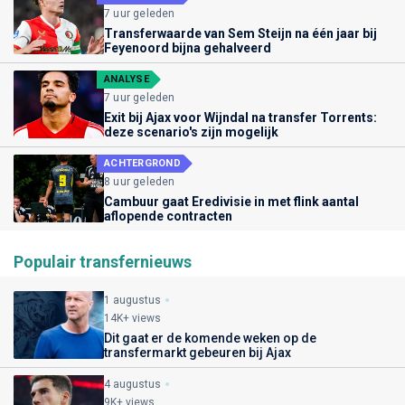
7 uur geleden
Transferwaarde van Sem Steijn na één jaar bij
Feyenoord bijna gehalveerd
ANALYSE
7 uur geleden
Exit bij Ajax voor Wijndal na transfer Torrents:
deze scenario's zijn mogelijk
ACHTERGROND
8 uur geleden
Cambuur gaat Eredivisie in met flink aantal
aflopende contracten
Populair transfernieuws
1 augustus
14K+ views
Dit gaat er de komende weken op de
transfermarkt gebeuren bij Ajax
4 augustus
9K+ views