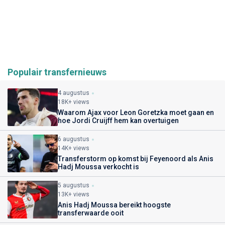
Populair transfernieuws
4 augustus
18K+ views
Waarom Ajax voor Leon Goretzka moet gaan en
hoe Jordi Cruijff hem kan overtuigen
6 augustus
14K+ views
Transferstorm op komst bij Feyenoord als Anis
Hadj Moussa verkocht is
5 augustus
13K+ views
Anis Hadj Moussa bereikt hoogste
transferwaarde ooit