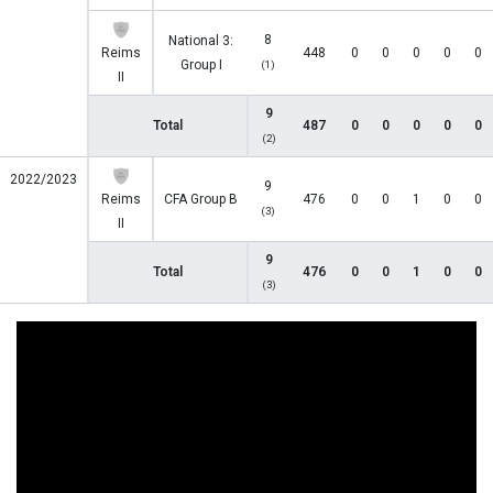
8
National 3:
Reims
448
0
0
0
0
0
Group I
(1)
II
9
Total
487
0
0
0
0
0
(2)
2022/2023
9
Reims
CFA Group B
476
0
0
1
0
0
(3)
II
9
Total
476
0
0
1
0
0
(3)