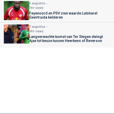
6 augustus
7K+ views
Feyenoord en PSV zien waarde Lutsharel
Geertruida kelderen
2 augustus
5K+ views
Langverwachte komst van Ter Stegen dwingt
Ajax tot keuze tussen Heerkens of Reverson