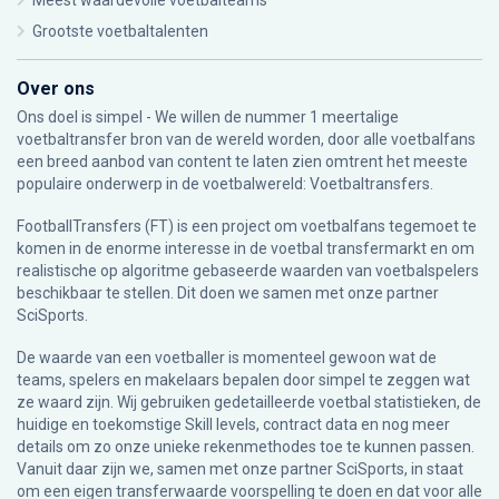
Meest waardevolle voetbalteams
Grootste voetbaltalenten
Over ons
Ons doel is simpel - We willen de nummer 1 meertalige
voetbaltransfer bron van de wereld worden, door alle voetbalfans
een breed aanbod van content te laten zien omtrent het meeste
populaire onderwerp in de voetbalwereld: Voetbaltransfers.
FootballTransfers (FT) is een project om voetbalfans tegemoet te
komen in de enorme interesse in de voetbal transfermarkt en om
realistische op algoritme gebaseerde waarden van voetbalspelers
beschikbaar te stellen. Dit doen we samen met onze partner
SciSports
.
De waarde van een voetballer is momenteel gewoon wat de
teams, spelers en makelaars bepalen door simpel te zeggen wat
ze waard zijn. Wij gebruiken gedetailleerde voetbal statistieken, de
huidige en toekomstige Skill levels, contract data en nog meer
details om zo onze unieke rekenmethodes toe te kunnen passen.
Vanuit daar zijn we, samen met onze partner SciSports, in staat
om een eigen transferwaarde voorspelling te doen en dat voor alle