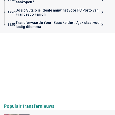
aankopen?
Josip Sutalo is ideale aanwinst voor FC Porto van
12:43
Francesco Farioli
Transferwaarde Youri Baas keldert: Ajax staat voor
11:55
lastig dilemma
Populair transfernieuws