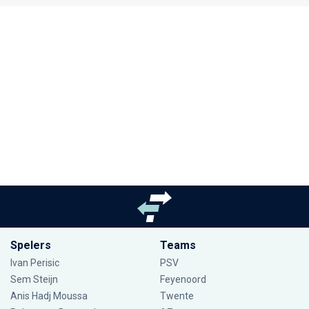
Spelers
Teams
Ivan Perisic
PSV
Sem Steijn
Feyenoord
Anis Hadj Moussa
Twente