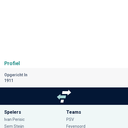
Profiel
Opgericht In
1911
Spelers
Teams
Ivan Perisic
PSV
Sem Steijn
Feyenoord