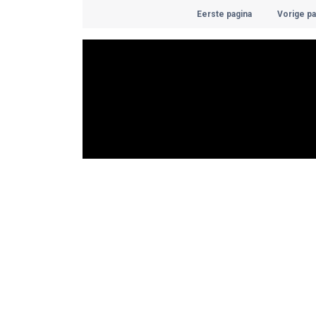
Eerste pagina
Vorige pa