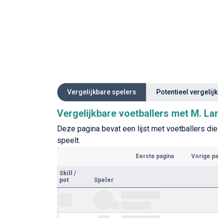
Vergelijkbare spelers
Potentieel vergelij
Vergelijkbare voetballers met M. La
Deze pagina bevat een lijst met voetballers die 
speelt.
Eerste pagina
Vorige pa
Skill
/
pot
Speler