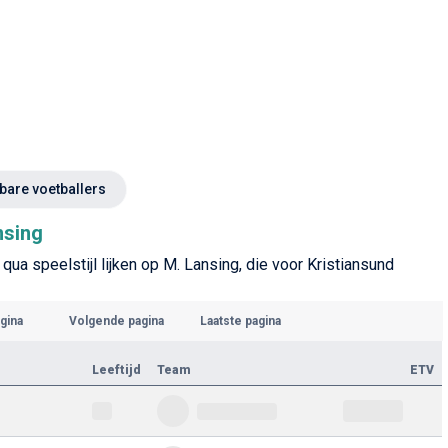
kbare voetballers
nsing
qua speelstijl lijken op M. Lansing, die voor Kristiansund
gina
Volgende pagina
Laatste pagina
Leeftijd
Team
ETV