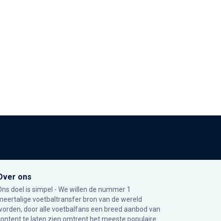
Over ons
Ons doel is simpel - We willen de nummer 1
meertalige voetbaltransfer bron van de wereld
worden, door alle voetbalfans een breed aanbod van
content te laten zien omtrent het meeste populaire