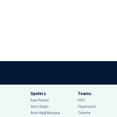
Spelers
Teams
Ivan Perisic
PSV
Sem Steijn
Feyenoord
Anis Hadj Moussa
Twente