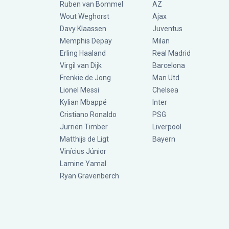
Ruben van Bommel
AZ
Wout Weghorst
Ajax
Davy Klaassen
Juventus
Memphis Depay
Milan
Erling Haaland
Real Madrid
Virgil van Dijk
Barcelona
Frenkie de Jong
Man Utd
Lionel Messi
Chelsea
Kylian Mbappé
Inter
Cristiano Ronaldo
PSG
Jurriën Timber
Liverpool
Matthijs de Ligt
Bayern
Vinícius Júnior
Lamine Yamal
Ryan Gravenberch