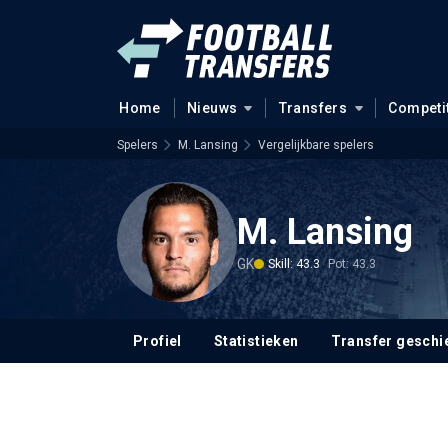
Home
Nieuws
Transfers
Competi
Spelers
M. Lansing
Vergelijkbare spelers
M. Lansing
GK
Skill: 43.3
Pot: 43.3
Profiel
Statistieken
Transfer geschi