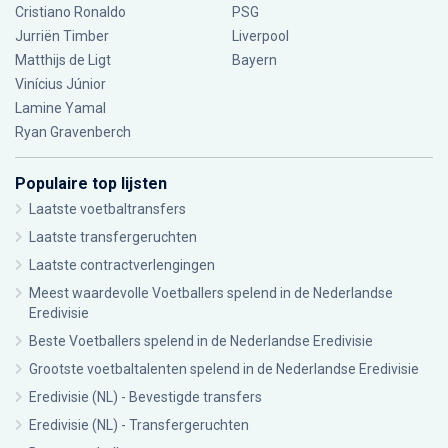
Cristiano Ronaldo
PSG
Jurriën Timber
Liverpool
Matthijs de Ligt
Bayern
Vinícius Júnior
Lamine Yamal
Ryan Gravenberch
Populaire top lijsten
Laatste voetbaltransfers
Laatste transfergeruchten
Laatste contractverlengingen
Meest waardevolle Voetballers spelend in de Nederlandse
Eredivisie
Beste Voetballers spelend in de Nederlandse Eredivisie
Grootste voetbaltalenten spelend in de Nederlandse Eredivisie
Eredivisie (NL) - Bevestigde transfers
Eredivisie (NL) - Transfergeruchten