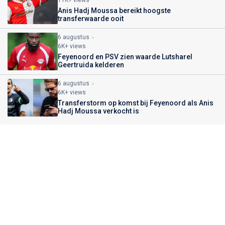
Anis Hadj Moussa bereikt hoogste
transferwaarde ooit
6 augustus
6K+ views
Feyenoord en PSV zien waarde Lutsharel
Geertruida kelderen
6 augustus
6K+ views
Transferstorm op komst bij Feyenoord als Anis
Hadj Moussa verkocht is