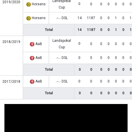
Landspokal
2019/2020
0
Horsens
0
0
0
0
0
0
Cup
Horsens
DSL
14
1187
0
0
1
0
1
Total
14
1187
0
0
1
0
1
Landspokal
2018/2019
0
AaB
0
0
0
0
0
0
Cup
AaB
DSL
0
0
0
0
0
0
0
Total
0
0
0
0
0
0
0
AaB
DSL
0
0
0
0
0
0
0
2017/2018
Total
0
0
0
0
0
0
0