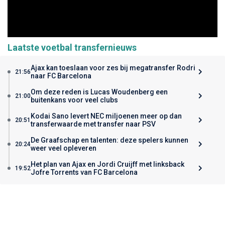
Laatste voetbal transfernieuws
Ajax kan toeslaan voor zes bij megatransfer Rodri
21:56
naar FC Barcelona
Om deze reden is Lucas Woudenberg een
21:00
buitenkans voor veel clubs
Kodai Sano levert NEC miljoenen meer op dan
20:51
transferwaarde met transfer naar PSV
De Graafschap en talenten: deze spelers kunnen
20:24
weer veel opleveren
Het plan van Ajax en Jordi Cruijff met linksback
19:52
Jofre Torrents van FC Barcelona