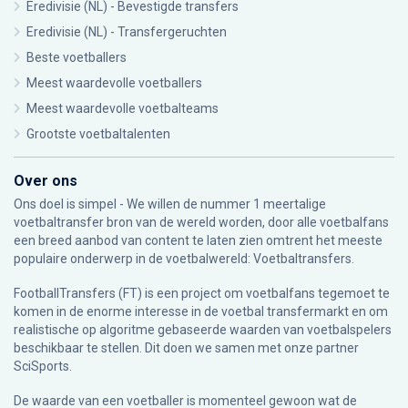
Eredivisie (NL) - Bevestigde transfers
Eredivisie (NL) - Transfergeruchten
Beste voetballers
Meest waardevolle voetballers
Meest waardevolle voetbalteams
Grootste voetbaltalenten
Over ons
Ons doel is simpel - We willen de nummer 1 meertalige
voetbaltransfer bron van de wereld worden, door alle voetbalfans
een breed aanbod van content te laten zien omtrent het meeste
populaire onderwerp in de voetbalwereld: Voetbaltransfers.
FootballTransfers (FT) is een project om voetbalfans tegemoet te
komen in de enorme interesse in de voetbal transfermarkt en om
realistische op algoritme gebaseerde waarden van voetbalspelers
beschikbaar te stellen. Dit doen we samen met onze partner
SciSports
.
De waarde van een voetballer is momenteel gewoon wat de