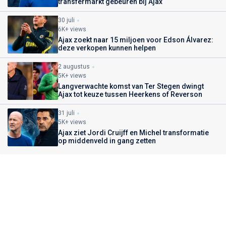
transfermarkt gebeuren bij Ajax
30 juli
6K+ views
Ajax zoekt naar 15 miljoen voor Edson Álvarez:
deze verkopen kunnen helpen
2 augustus
5K+ views
Langverwachte komst van Ter Stegen dwingt
Ajax tot keuze tussen Heerkens of Reverson
31 juli
5K+ views
Ajax ziet Jordi Cruijff en Michel transformatie
op middenveld in gang zetten