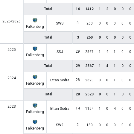
Total
16
1412
1
2
0
0
0
2025/2026
3
SWS
260
0
0
0
0
0
Falkenberg
Total
3
260
0
0
0
0
0
2025
29
SSU
2567
1
4
1
0
0
Falkenberg
Total
29
2567
1
4
1
0
0
2024
28
Ettan Södra
2520
0
0
1
0
0
Falkenberg
Total
28
2520
0
0
1
0
0
2023
14
Ettan Södra
1154
1
0
4
0
0
Falkenberg
2
SW2
180
0
0
0
0
0
Falkenberg