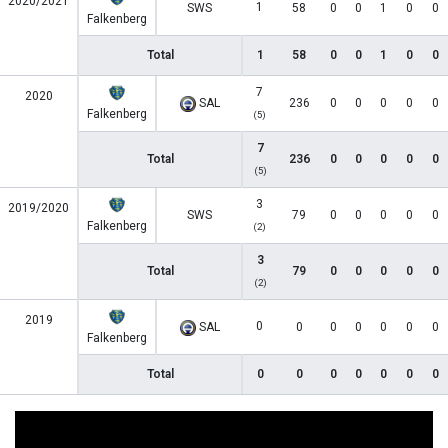
2020/2021
1
SWS
58
0
0
1
0
0
Falkenberg
Total
1
58
0
0
1
0
0
7
2020
SAL
236
0
0
0
0
0
Falkenberg
(5)
7
Total
236
0
0
0
0
0
(5)
3
2019/2020
SWS
79
0
0
0
0
0
Falkenberg
(2)
3
Total
79
0
0
0
0
0
(2)
2019
0
SAL
0
0
0
0
0
0
Falkenberg
Total
0
0
0
0
0
0
0