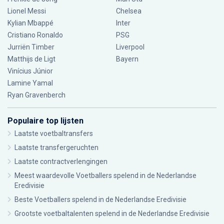
Lionel Messi
Chelsea
Kylian Mbappé
Inter
Cristiano Ronaldo
PSG
Jurriën Timber
Liverpool
Matthijs de Ligt
Bayern
Vinícius Júnior
Lamine Yamal
Ryan Gravenberch
Populaire top lijsten
Laatste voetbaltransfers
Laatste transfergeruchten
Laatste contractverlengingen
Meest waardevolle Voetballers spelend in de Nederlandse
Eredivisie
Beste Voetballers spelend in de Nederlandse Eredivisie
Grootste voetbaltalenten spelend in de Nederlandse Eredivisie