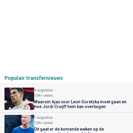
Populair transfernieuws
4 augustus
15K+ views
Waarom Ajax voor Leon Goretzka moet gaan en
hoe Jordi Cruijff hem kan overtuigen
1 augustus
15K+ views
Dit gaat er de komende weken op de