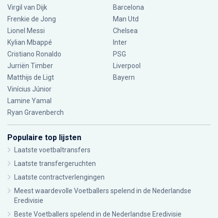
Virgil van Dijk
Barcelona
Frenkie de Jong
Man Utd
Lionel Messi
Chelsea
Kylian Mbappé
Inter
Cristiano Ronaldo
PSG
Jurriën Timber
Liverpool
Matthijs de Ligt
Bayern
Vinícius Júnior
Lamine Yamal
Ryan Gravenberch
Populaire top lijsten
Laatste voetbaltransfers
Laatste transfergeruchten
Laatste contractverlengingen
Meest waardevolle Voetballers spelend in de Nederlandse
Eredivisie
Beste Voetballers spelend in de Nederlandse Eredivisie