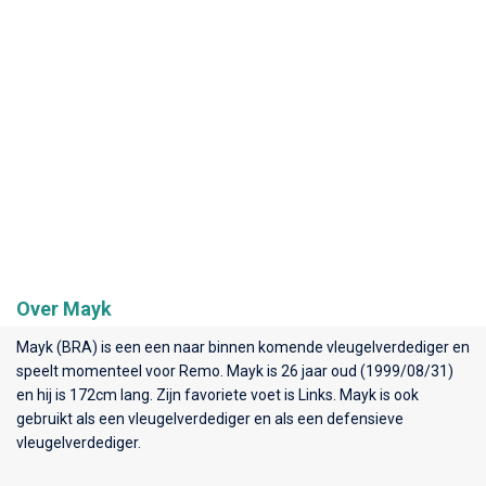
Over Mayk
Mayk (BRA) is een een naar binnen komende vleugelverdediger en
speelt momenteel voor
Remo
. Mayk is 26 jaar oud (1999/08/31)
en hij is 172cm lang. Zijn favoriete voet is Links. Mayk is ook
gebruikt als een vleugelverdediger en als een defensieve
vleugelverdediger.