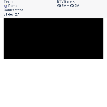
Team
ETV Bereik
Remo
€0.6M – €0.9M
Contract tot
31 dec. 27