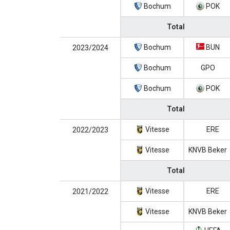
Bochum
POK
Total
Bochum
BUN
2023/2024
Bochum
GPO
Bochum
POK
Total
Vitesse
ERE
2022/2023
Vitesse
KNVB Beker
Total
Vitesse
ERE
2021/2022
Vitesse
KNVB Beker