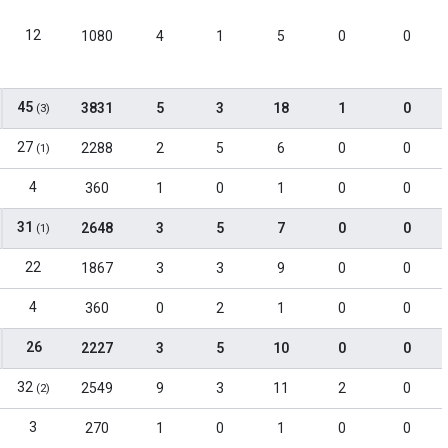
12
1080
4
1
5
0
0
45
3831
5
3
18
1
0
(3)
27
2288
2
5
6
0
0
(1)
4
360
1
0
1
0
0
31
2648
3
5
7
0
0
(1)
22
1867
3
3
9
0
0
4
360
0
2
1
0
0
26
2227
3
5
10
0
0
32
2549
9
3
11
2
0
(2)
3
270
1
0
1
0
0