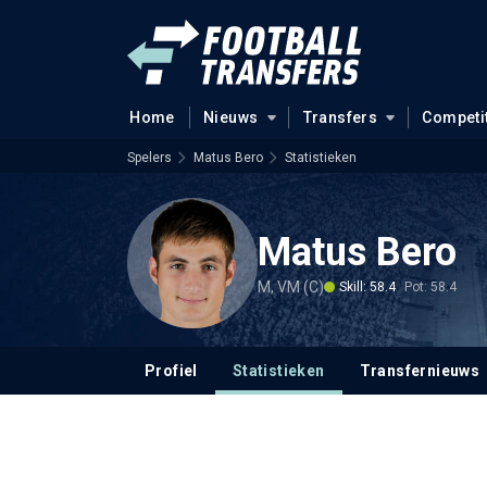
Home
Nieuws
Transfers
Competi
Spelers
Matus Bero
Statistieken
Matus Bero
M, VM (C)
Skill: 58.4
Pot: 58.4
Profiel
Statistieken
Transfernieuws