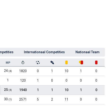
mpetities
Internationaal Competities
Nationaal Team
MP
24
1820
0
1
10
1
0
(4)
1
120
1
0
0
0
0
25
1940
1
1
10
1
0
(4)
30
2571
5
2
11
0
0
(1)