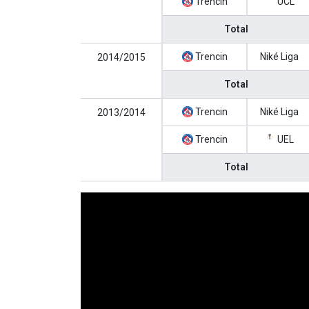
Trencin
UCL
Total
Trencin
Niké Liga
2014/2015
Total
Trencin
Niké Liga
2013/2014
Trencin
UEL
Total