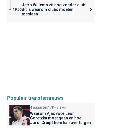
Jetro Willems zit nog zonder club:
dit is waarom clubs moeten
19:50
toeslaan
Populair transfernieuws
4 augustus
17K+ views
Waarom Ajax voor Leon
Goretzka moet gaan en hoe
Jordi Cruijff hem kan overtuigen