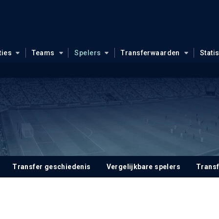
ties
Teams
Spelers
Transferwaarden
Stati
Transfer geschiedenis
Vergelijkbare spelers
Trans