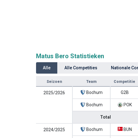
Matus Bero Statistieken
Alle
Alle Competities
Nationale Co
Seizoen
Team
Competitie
Bochum
G2B
2025/2026
Bochum
POK
Total
Bochum
BUN
2024/2025