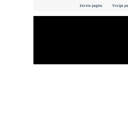
Eerste pagina
Vorige pa