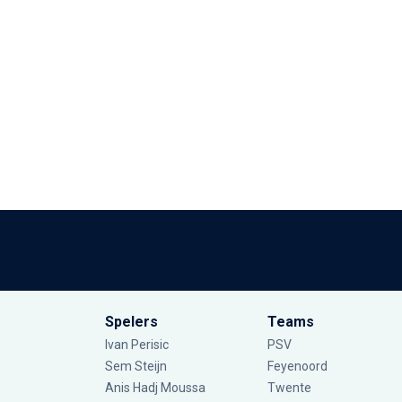
Spelers
Teams
Ivan Perisic
PSV
Sem Steijn
Feyenoord
Anis Hadj Moussa
Twente