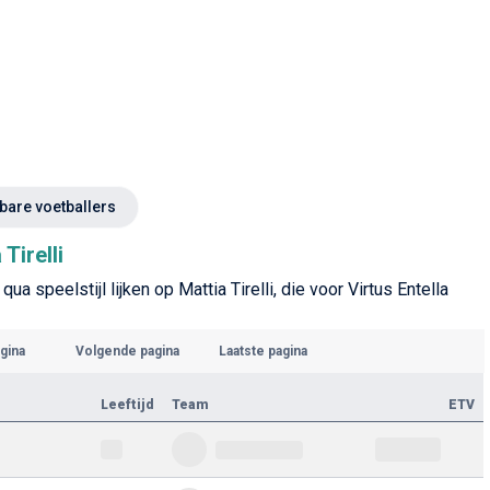
kbare voetballers
Tirelli
a speelstijl lijken op Mattia Tirelli, die voor Virtus Entella
gina
Volgende pagina
Laatste pagina
Leeftijd
Team
ETV