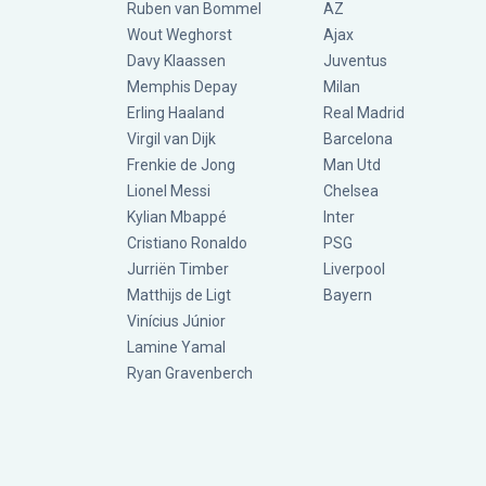
Ruben van Bommel
AZ
Wout Weghorst
Ajax
Davy Klaassen
Juventus
Memphis Depay
Milan
Erling Haaland
Real Madrid
Virgil van Dijk
Barcelona
Frenkie de Jong
Man Utd
Lionel Messi
Chelsea
Kylian Mbappé
Inter
Cristiano Ronaldo
PSG
Jurriën Timber
Liverpool
Matthijs de Ligt
Bayern
Vinícius Júnior
Lamine Yamal
Ryan Gravenberch