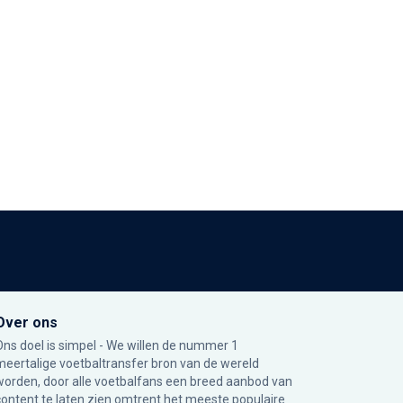
Over ons
Ons doel is simpel - We willen de nummer 1
meertalige voetbaltransfer bron van de wereld
worden, door alle voetbalfans een breed aanbod van
content te laten zien omtrent het meeste populaire