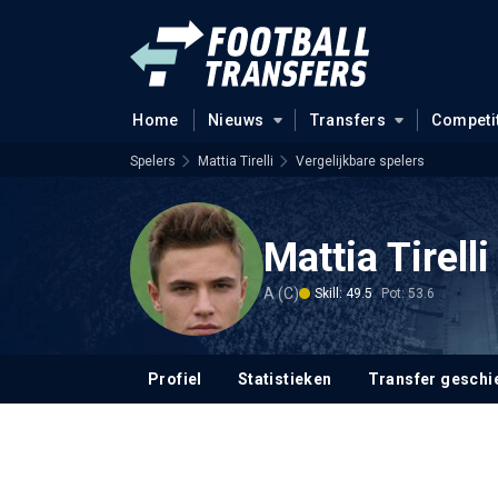
Home
Nieuws
Transfers
Competi
Spelers
Mattia Tirelli
Vergelijkbare spelers
Mattia Tirelli
A (C)
Skill: 49.5
Pot: 53.6
Profiel
Statistieken
Transfer geschi