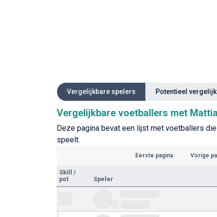
Vergelijkbare spelers
Potentieel vergelij
Vergelijkbare voetballers met Mattia 
Deze pagina bevat een lijst met voetballers die qu
speelt.
Eerste pagina
Vorige pa
Skill
/
pot
Speler