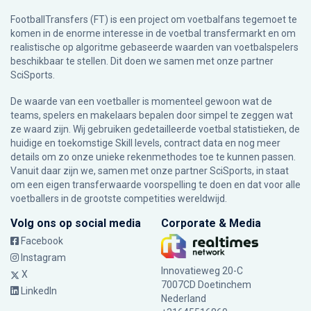
FootballTransfers (FT) is een project om voetbalfans tegemoet te
komen in de enorme interesse in de voetbal transfermarkt en om
realistische op algoritme gebaseerde waarden van voetbalspelers
beschikbaar te stellen. Dit doen we samen met onze partner
SciSports
.
De waarde van een voetballer is momenteel gewoon wat de
teams, spelers en makelaars bepalen door simpel te zeggen wat
ze waard zijn. Wij gebruiken gedetailleerde voetbal statistieken, de
huidige en toekomstige Skill levels, contract data en nog meer
details om zo onze unieke rekenmethodes toe te kunnen passen.
Vanuit daar zijn we, samen met onze partner SciSports, in staat
om een eigen transferwaarde voorspelling te doen en dat voor alle
voetballers in de grootste competities wereldwijd.
Volg ons op social media
Corporate & Media
Facebook
Instagram
Innovatieweg 20-C
X
7007CD Doetinchem
LinkedIn
Nederland