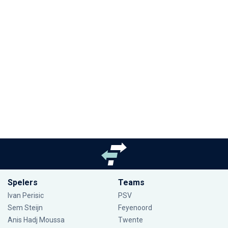
Spelers
Teams
Ivan Perisic
PSV
Sem Steijn
Feyenoord
Anis Hadj Moussa
Twente