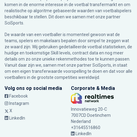
komen in de enorme interesse in de voetbal transfermarkt en om
realistische op algoritme gebaseerde waarden van voetbalspelers
beschikbaar te stellen. Dit doen we samen met onze partner
SciSports
.
De waarde van een voetballer is momenteel gewoon wat de
teams, spelers en makelaars bepalen door simpel te zeggen wat
ze waard zijn. Wij gebruiken gedetailleerde voetbal statistieken, de
huidige en toekomstige Skill levels, contract data en nog meer
details om zo onze unieke rekenmethodes toe te kunnen passen.
Vanuit daar zijn we, samen met onze partner SciSports, in staat
om een eigen transferwaarde voorspelling te doen en dat voor alle
voetballers in de grootste competities wereldwijd.
Volg ons op social media
Corporate & Media
Facebook
Instagram
Innovatieweg 20-C
X
7007CD Doetinchem
LinkedIn
Nederland
+31645516860
LinkedIn