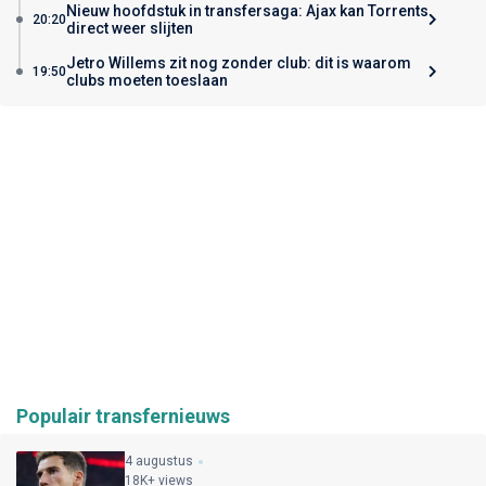
Nieuw hoofdstuk in transfersaga: Ajax kan Torrents
20:20
direct weer slijten
Jetro Willems zit nog zonder club: dit is waarom
19:50
clubs moeten toeslaan
Populair transfernieuws
4 augustus
18K+ views