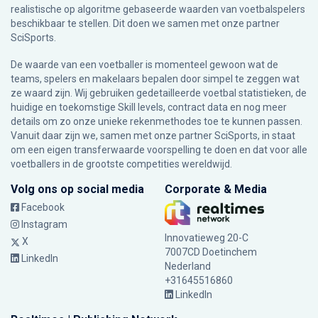
realistische op algoritme gebaseerde waarden van voetbalspelers
beschikbaar te stellen. Dit doen we samen met onze partner
SciSports
.
De waarde van een voetballer is momenteel gewoon wat de
teams, spelers en makelaars bepalen door simpel te zeggen wat
ze waard zijn. Wij gebruiken gedetailleerde voetbal statistieken, de
huidige en toekomstige Skill levels, contract data en nog meer
details om zo onze unieke rekenmethodes toe te kunnen passen.
Vanuit daar zijn we, samen met onze partner SciSports, in staat
om een eigen transferwaarde voorspelling te doen en dat voor alle
voetballers in de grootste competities wereldwijd.
Volg ons op social media
Corporate & Media
Facebook
Instagram
Innovatieweg 20-C
X
7007CD Doetinchem
LinkedIn
Nederland
+31645516860
LinkedIn