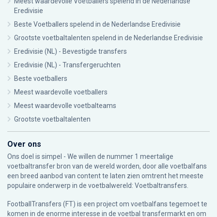
Meest waardevolle Voetballers spelend in de Nederlandse
Eredivisie
Beste Voetballers spelend in de Nederlandse Eredivisie
Grootste voetbaltalenten spelend in de Nederlandse Eredivisie
Eredivisie (NL) - Bevestigde transfers
Eredivisie (NL) - Transfergeruchten
Beste voetballers
Meest waardevolle voetballers
Meest waardevolle voetbalteams
Grootste voetbaltalenten
Over ons
Ons doel is simpel - We willen de nummer 1 meertalige
voetbaltransfer bron van de wereld worden, door alle voetbalfans
een breed aanbod van content te laten zien omtrent het meeste
populaire onderwerp in de voetbalwereld: Voetbaltransfers.
FootballTransfers (FT) is een project om voetbalfans tegemoet te
komen in de enorme interesse in de voetbal transfermarkt en om