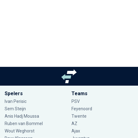
Spelers
Teams
Ivan Perisic
PSV
Sem Steijn
Feyenoord
Anis Hadj Moussa
Twente
Ruben van Bommel
AZ
Wout Weghorst
Ajax