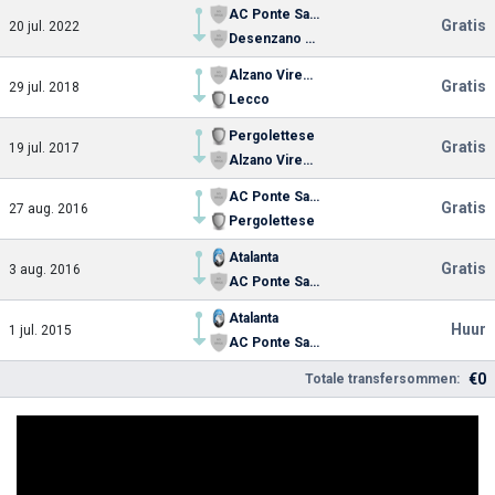
AC Ponte San Pietro
Gratis
20 jul. 2022
Desenzano Calvina
Alzano Virescit
Gratis
29 jul. 2018
Lecco
Pergolettese
Gratis
19 jul. 2017
Alzano Virescit
AC Ponte San Pietro
Gratis
27 aug. 2016
Pergolettese
Atalanta
Gratis
3 aug. 2016
AC Ponte San Pietro
Atalanta
Huur
1 jul. 2015
AC Ponte San Pietro
€0
Totale transfersommen: