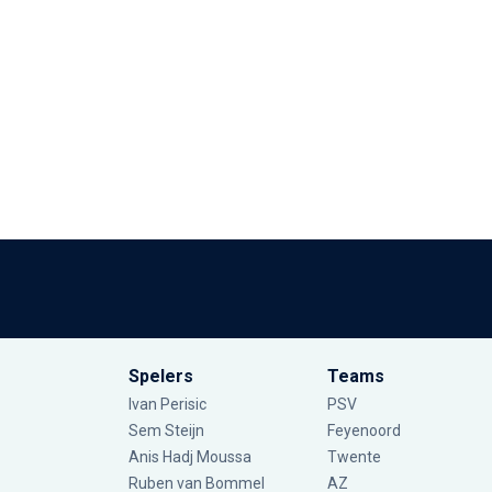
Spelers
Teams
Ivan Perisic
PSV
Sem Steijn
Feyenoord
Anis Hadj Moussa
Twente
Ruben van Bommel
AZ