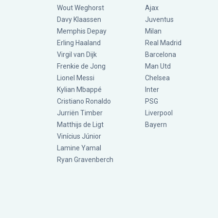
Wout Weghorst
Ajax
Davy Klaassen
Juventus
Memphis Depay
Milan
Erling Haaland
Real Madrid
Virgil van Dijk
Barcelona
Frenkie de Jong
Man Utd
Lionel Messi
Chelsea
Kylian Mbappé
Inter
Cristiano Ronaldo
PSG
Jurriën Timber
Liverpool
Matthijs de Ligt
Bayern
Vinícius Júnior
Lamine Yamal
Ryan Gravenberch