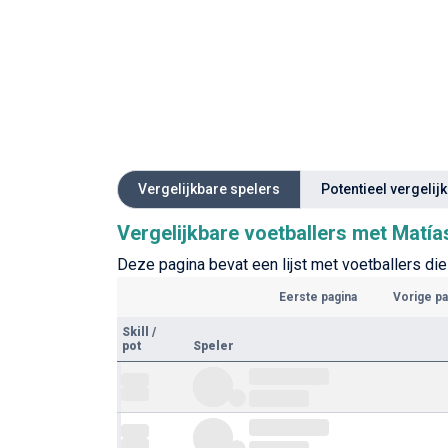
Vergelijkbare spelers
Potentieel vergelij
Vergelijkbare voetballers met Matí
Deze pagina bevat een lijst met voetballers die 
Eerste pagina
Vorige pa
Skill
/
pot
Speler