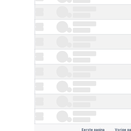
Eerste pagina
Vorige pa