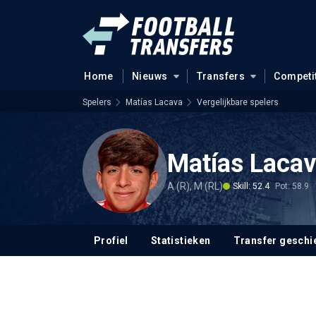
Home
Nieuws
Transfers
Competi
Spelers
Matías Lacava
Vergelijkbare spelers
Matías Laca
A (R), M (RL)
Skill: 52.4
Pot: 58.9
Profiel
Statistieken
Transfer geschi