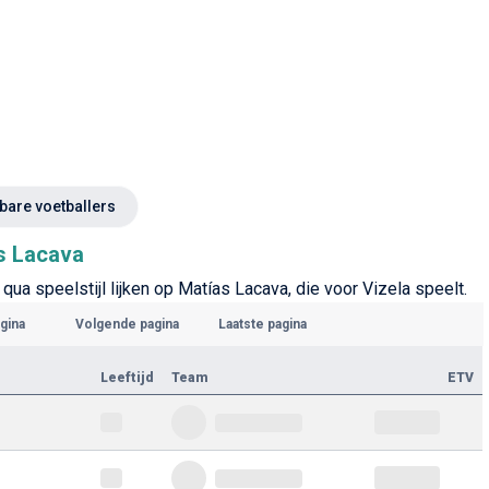
kbare voetballers
as Lacava
qua speelstijl lijken op Matías Lacava, die voor Vizela speelt.
gina
Volgende pagina
Laatste pagina
Leeftijd
Team
ETV