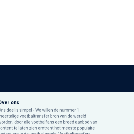
Over ons
Ons doel is simpel - We willen de nummer 1
meertalige voetbaltransfer bron van de wereld
worden, door alle voetbalfans een breed aanbod van
content te laten zien omtrent het meeste populaire