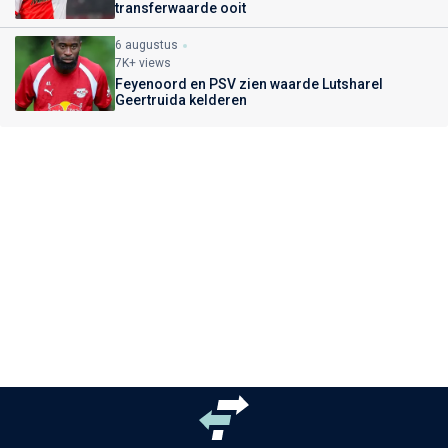
transferwaarde ooit
6 augustus
7K+ views
Feyenoord en PSV zien waarde Lutsharel
Geertruida kelderen