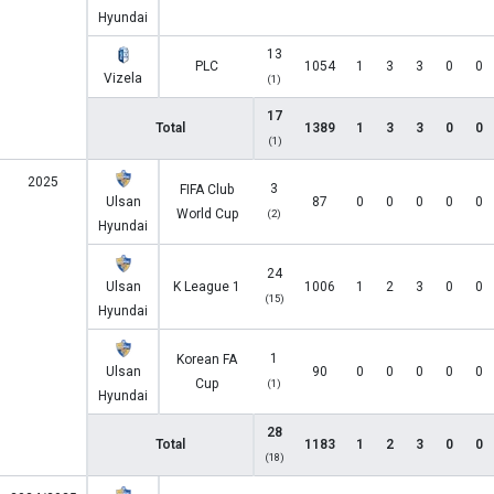
Hyundai
13
PLC
1054
1
3
3
0
0
Vizela
(1)
17
Total
1389
1
3
3
0
0
(1)
2025
3
FIFA Club
Ulsan
87
0
0
0
0
0
World Cup
(2)
Hyundai
24
Ulsan
K League 1
1006
1
2
3
0
0
(15)
Hyundai
1
Korean FA
Ulsan
90
0
0
0
0
0
Cup
(1)
Hyundai
28
Total
1183
1
2
3
0
0
(18)