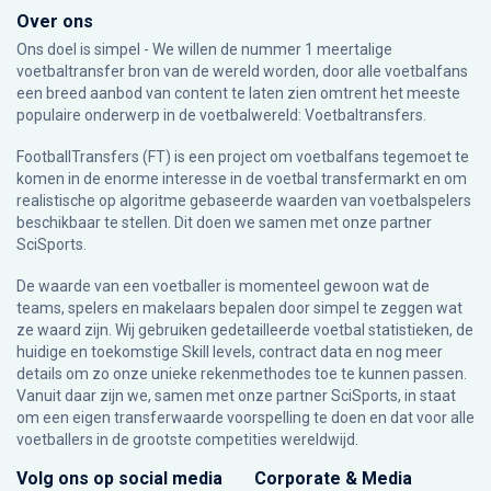
Over ons
Ons doel is simpel - We willen de nummer 1 meertalige
voetbaltransfer bron van de wereld worden, door alle voetbalfans
een breed aanbod van content te laten zien omtrent het meeste
populaire onderwerp in de voetbalwereld: Voetbaltransfers.
FootballTransfers (FT) is een project om voetbalfans tegemoet te
komen in de enorme interesse in de voetbal transfermarkt en om
realistische op algoritme gebaseerde waarden van voetbalspelers
beschikbaar te stellen. Dit doen we samen met onze partner
SciSports
.
De waarde van een voetballer is momenteel gewoon wat de
teams, spelers en makelaars bepalen door simpel te zeggen wat
ze waard zijn. Wij gebruiken gedetailleerde voetbal statistieken, de
huidige en toekomstige Skill levels, contract data en nog meer
details om zo onze unieke rekenmethodes toe te kunnen passen.
Vanuit daar zijn we, samen met onze partner SciSports, in staat
om een eigen transferwaarde voorspelling te doen en dat voor alle
voetballers in de grootste competities wereldwijd.
Volg ons op social media
Corporate & Media