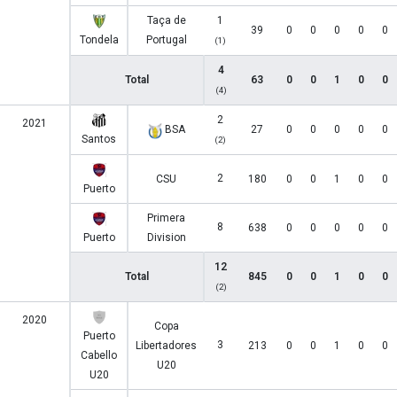
Taça de
1
39
0
0
0
0
0
Tondela
Portugal
(1)
4
Total
63
0
0
1
0
0
(4)
2
2021
BSA
27
0
0
0
0
0
Santos
(2)
2
CSU
180
0
0
1
0
0
Puerto
Primera
8
638
0
0
0
0
0
Puerto
Division
12
Total
845
0
0
1
0
0
(2)
2020
Copa
Puerto
3
Libertadores
213
0
0
1
0
0
Cabello
U20
U20