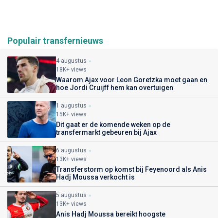
Populair transfernieuws
4 augustus
18K+ views
Waarom Ajax voor Leon Goretzka moet gaan en
hoe Jordi Cruijff hem kan overtuigen
1 augustus
15K+ views
Dit gaat er de komende weken op de
transfermarkt gebeuren bij Ajax
6 augustus
13K+ views
Transferstorm op komst bij Feyenoord als Anis
Hadj Moussa verkocht is
5 augustus
13K+ views
Anis Hadj Moussa bereikt hoogste