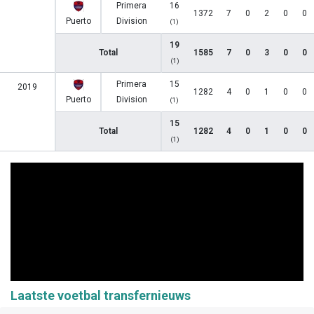
Primera
16
1372
7
0
2
0
0
Puerto
Division
(1)
19
Total
1585
7
0
3
0
0
(1)
Primera
15
2019
1282
4
0
1
0
0
Puerto
Division
(1)
15
Total
1282
4
0
1
0
0
(1)
Laatste voetbal transfernieuws