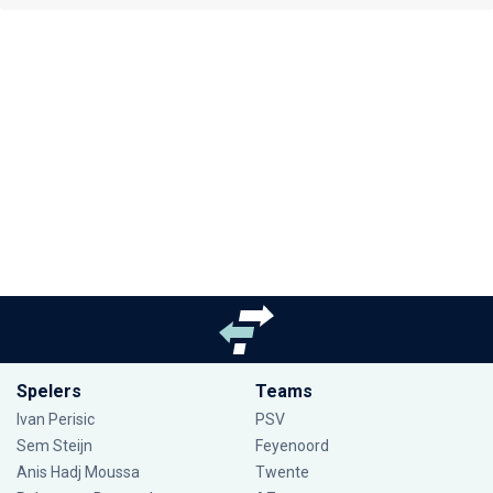
Spelers
Teams
Ivan Perisic
PSV
Sem Steijn
Feyenoord
Anis Hadj Moussa
Twente