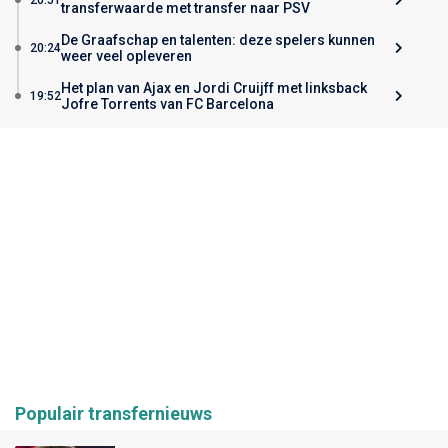
transferwaarde met transfer naar PSV
De Graafschap en talenten: deze spelers kunnen
20:24
weer veel opleveren
Het plan van Ajax en Jordi Cruijff met linksback
19:52
Jofre Torrents van FC Barcelona
Populair transfernieuws