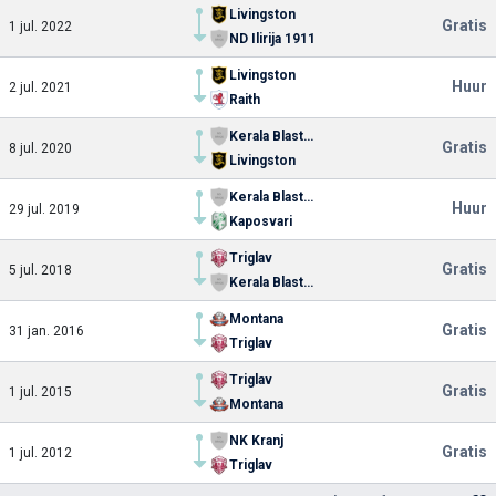
Livingston
Gratis
1 jul. 2022
ND Ilirija 1911
Livingston
Huur
2 jul. 2021
Raith
Kerala Blasters FC
Gratis
8 jul. 2020
Livingston
Kerala Blasters FC
Huur
29 jul. 2019
Kaposvari
Triglav
Gratis
5 jul. 2018
Kerala Blasters FC
Montana
Gratis
31 jan. 2016
Triglav
Triglav
Gratis
1 jul. 2015
Montana
NK Kranj
Gratis
1 jul. 2012
Triglav