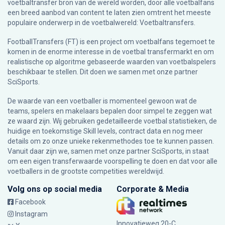
voetbaltransfer bron van de wereld worden, door alle voetbalfans
een breed aanbod van content te laten zien omtrent het meeste
populaire onderwerp in de voetbalwereld: Voetbaltransfers.
FootballTransfers (FT) is een project om voetbalfans tegemoet te
komen in de enorme interesse in de voetbal transfermarkt en om
realistische op algoritme gebaseerde waarden van voetbalspelers
beschikbaar te stellen. Dit doen we samen met onze partner
SciSports
.
De waarde van een voetballer is momenteel gewoon wat de
teams, spelers en makelaars bepalen door simpel te zeggen wat
ze waard zijn. Wij gebruiken gedetailleerde voetbal statistieken, de
huidige en toekomstige Skill levels, contract data en nog meer
details om zo onze unieke rekenmethodes toe te kunnen passen.
Vanuit daar zijn we, samen met onze partner SciSports, in staat
om een eigen transferwaarde voorspelling te doen en dat voor alle
voetballers in de grootste competities wereldwijd.
Volg ons op social media
Corporate & Media
Facebook
Instagram
Innovatieweg 20-C