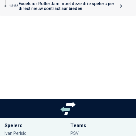
Excelsior Rotterdam moet deze drie spelers per
13:56
direct nieuw contract aanbieden
Spelers
Teams
Ivan Perisic
PSV